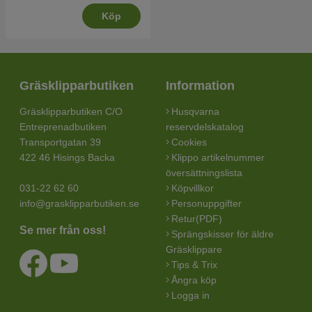
Köp
Gräsklipparbutiken
Information
Gräsklipparbutiken C/O
Husqvarna
Entreprenadbutiken
reservdelskatalog
Transportgatan 39
Cookies
422 46 Hisings Backa
Klippo artikelnummer
översättningslista
031-22 62 60
Köpvillkor
info@grasklipparbutiken.se
Personuppgifter
Retur(PDF)
Se mer från oss!
Sprängskisser för äldre
Gräsklippare
Tips & Trix
Ångra köp
Logga in