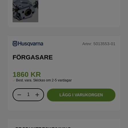
Artnr:
5013553-01
FÖRGASARE
1860
KR
Best. vara. Skickas om 2-5 vardagar
LÄGG I VARUKORGEN