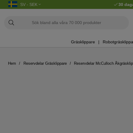
SV - SEK
30 dag
Gräsklippare
Robotgräsklippa
Hem
Reservdelar Gräsklippare
Reservdelar McCulloch Åkgräskli