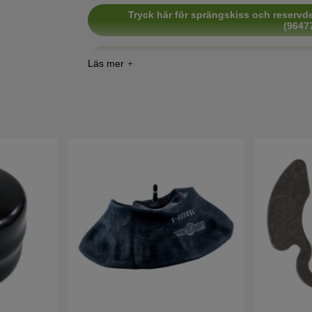
Tryck här för sprängskiss och reservde
(9647
Tryck här för sprängskiss och reservde
(9647
Tryck här för sprängskiss och reservde
(9647
Tryck här för sprängskiss och reservde
(96011