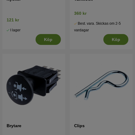
360 kr
121 kr
Best. vara. Skickas om 2-5
I lager
vardagar
Köp
Köp
Brytare
Clips