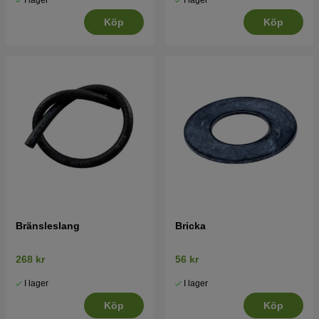
I lager
I lager
Köp
Köp
Bränsleslang
Bricka
268 kr
56 kr
I lager
I lager
Köp
Köp