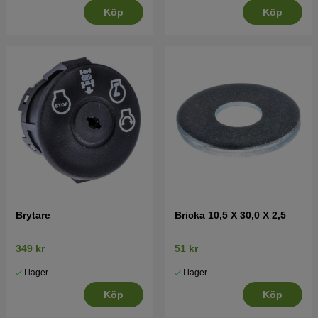
Köp
Köp
Brytare
Bricka 10,5 X 30,0 X 2,5
349 kr
51 kr
I lager
I lager
Köp
Köp