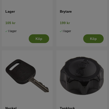
Lager
Brytare
105 kr
199 kr
I lager
I lager
Köp
Köp
Nyckel
Tanklock