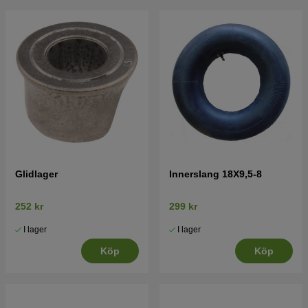
Glidlager
Innerslang 18X9,5-8
252 kr
299 kr
I lager
I lager
Köp
Köp