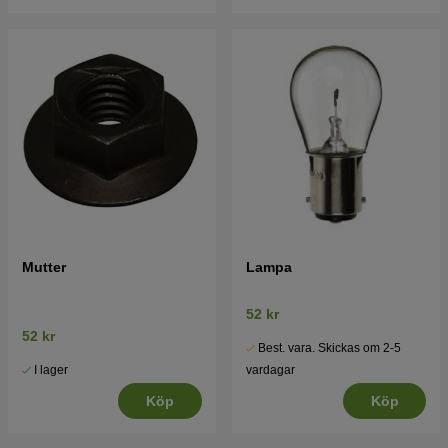
Mutter
Lampa
52 kr
52 kr
Best. vara. Skickas om 2-5
I lager
vardagar
Köp
Köp