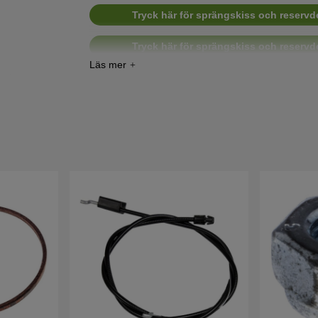
Tryck här för sprängskiss och reservde
Tryck här för sprängskiss och reservde
Tryck här för sprängskiss och reservde
Tryck här för sprängskiss och reservd