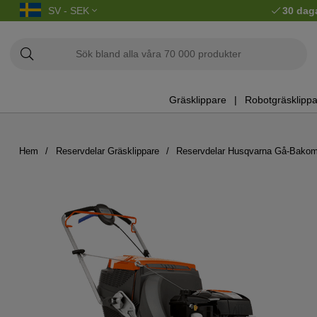
SV - SEK
30 dag
Gräsklippare
Robotgräsklippa
Hem
Reservdelar Gräsklippare
Reservdelar Husqvarna Gå-Bakom