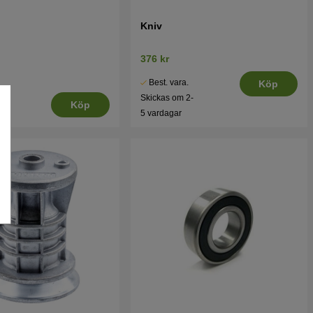
Kniv
376 kr
Best. vara.
Köp
Skickas om 2-
Köp
5 vardagar