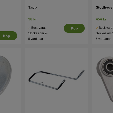
Tapp
Stödbyge
98 kr
454 kr
Best. vara.
Best. vara
Köp
Skickas om 2-
Skickas om 
Köp
5 vardagar
5 vardagar