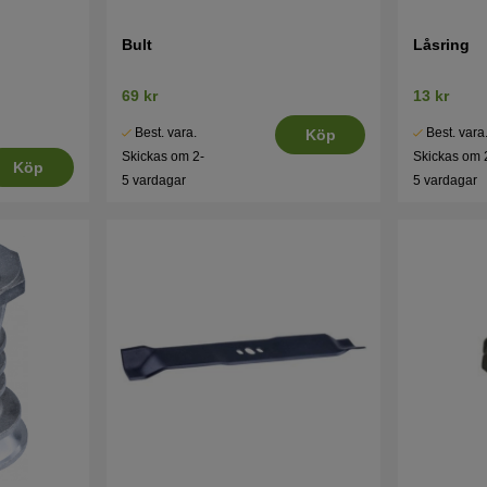
Bult
Låsring
69 kr
13 kr
Best. vara.
Best. vara
Köp
Skickas om 2-
Skickas om 
Köp
5 vardagar
5 vardagar