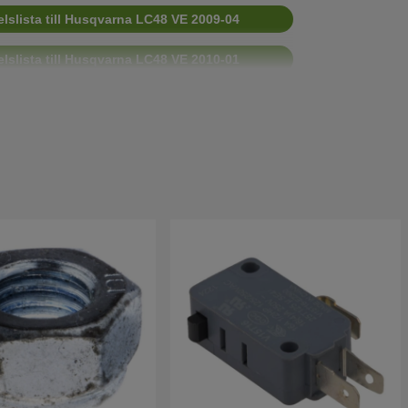
lslista till Husqvarna LC48 VE 2009-04
lslista till Husqvarna LC48 VE 2010-01
lslista till Husqvarna LC48 VE 2011-01
elslista till Husqvarna LC48VE 2013-02