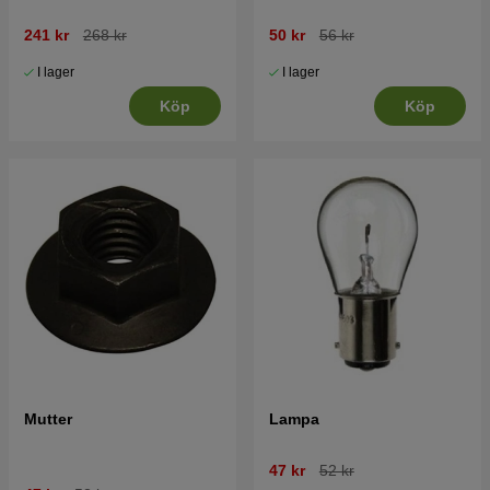
241 kr
268 kr
50 kr
56 kr
I lager
I lager
Köp
Köp
Mutter
Lampa
47 kr
52 kr