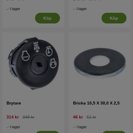
I lager
I lager
Köp
Köp
Brytare
Bricka 10,5 X 30,0 X 2,5
314 kr
349 kr
46 kr
51 kr
I lager
I lager