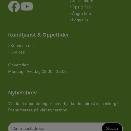
Gräsklippare
Tips & Trix
Ångra köp
Logga in
Kundtjänst & Öppettider
Kontakta oss
Om oss
Öppettider:
Måndag - Fredag 09.00 - 16:00
Nyhetsbrev
Vill du få uppdateringar och erbjudanden direkt i din inkorg?
Prenumerera på vårt nyhetsbrev!
Skicka