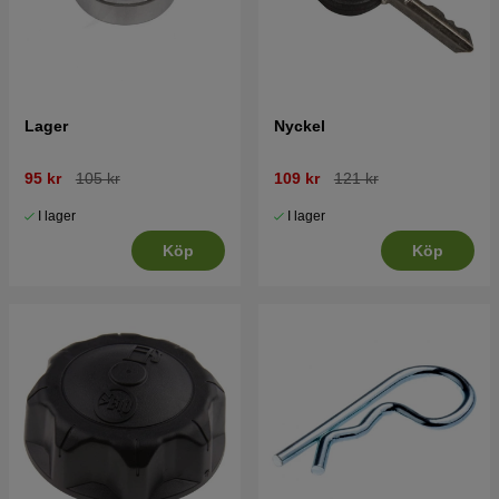
Lager
Nyckel
95 kr
105 kr
109 kr
121 kr
I lager
I lager
Köp
Köp