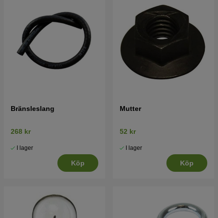
Bränsleslang
Mutter
268 kr
52 kr
I lager
I lager
Köp
Köp