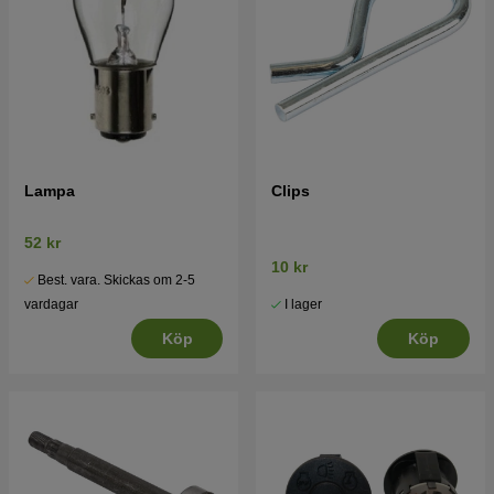
Lampa
Clips
52 kr
10 kr
Best. vara. Skickas om 2-5
I lager
vardagar
Köp
Köp