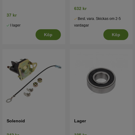
632 kr
37 kr
Best. vara. Skickas om 2-5
I lager
vardagar
Köp
Köp
Solenoid
Lager