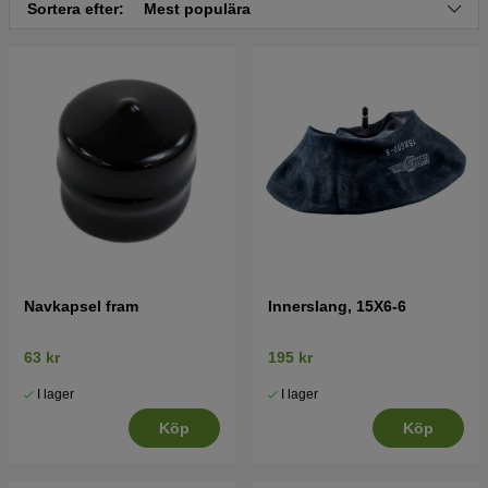
Sortera efter:
Mest populära
Navkapsel fram
Innerslang, 15X6-6
63 kr
195 kr
I lager
I lager
Köp
Köp