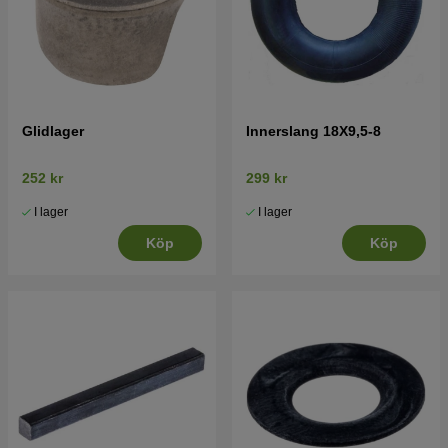
Glidlager
Innerslang 18X9,5-8
252 kr
299 kr
I lager
I lager
Köp
Köp