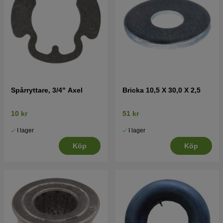
Spårryttare, 3/4" Axel
Bricka 10,5 X 30,0 X 2,5
10 kr
51 kr
I lager
I lager
Köp
Köp