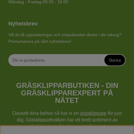
Måndag - Fredag 09.00 - 16:00
Nyhetsbrev
Vill du få uppdateringar och erbjudanden direkt i din inkorg?
Prenumerera på vårt nyhetsbrev!
Skicka
GRÄSKLIPPARBUTIKEN - DIN
GRÄSKLIPPAREXPERT PÅ
NÄTET
Oavsett dina behov så har vi en
gräsklippare
för just
dig. Gräsklipparbutiken har ett brett sortiment av
gräsklippare (gå bakom gräsklippare),
robotgräsklippare,
åkgräsklippare
, handgräsklippare,