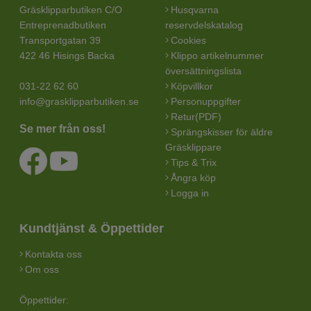
Gräsklipparbutiken C/O
Husqvarna
Entreprenadbutiken
reservdelskatalog
Transportgatan 39
Cookies
422 46 Hisings Backa
Klippo artikelnummer
översättningslista
031-22 62 60
Köpvillkor
info@grasklipparbutiken.se
Personuppgifter
Retur(PDF)
Se mer från oss!
Sprängskisser för äldre
Gräsklippare
Tips & Trix
Ångra köp
Logga in
Kundtjänst & Öppettider
Kontakta oss
Om oss
Öppettider: