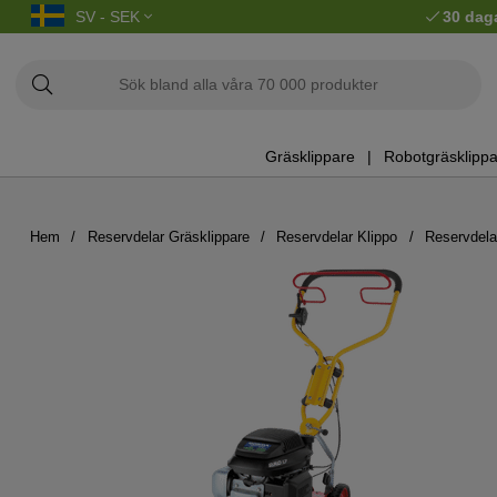
SV - SEK
30 dag
Gräsklippare
Robotgräsklippa
Hem
Reservdelar Gräsklippare
Reservdelar Klippo
Reservdela