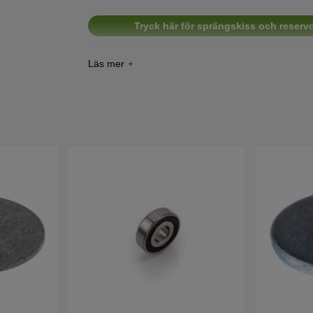
Tryck här för sprängskiss och reservde
Tryck här för sprängskiss och reservde
Tryck här för sprängskiss och reser