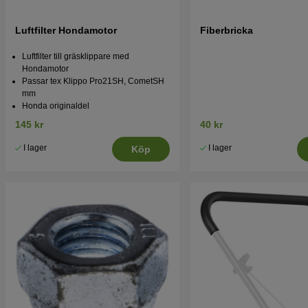
Luftfilter Hondamotor
Fiberbricka
Luftfilter till gräsklippare med
Hondamotor
Passar tex Klippo Pro21SH, CometSH
mm
Honda originaldel
145 kr
40 kr
I lager
I lager
Köp