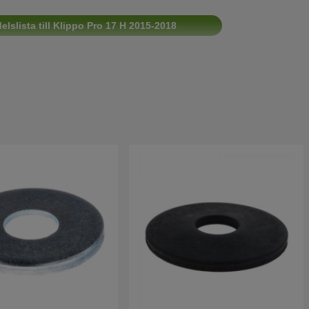
lslista till Klippo Pro 17 H 2015-2018
lslista till Klippo Pro 17 H 2013-2014
vdelslista till Klippo Pro 17 H 2012