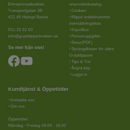
Entreprenadbutiken
reservdelskatalog
Transportgatan 39
Cookies
422 46 Hisings Backa
Klippo artikelnummer
översättningslista
031-22 62 60
Köpvillkor
info@grasklipparbutiken.se
Personuppgifter
Retur(PDF)
Se mer från oss!
Sprängskisser för äldre
Gräsklippare
Tips & Trix
Ångra köp
Logga in
Kundtjänst & Öppettider
Kontakta oss
Om oss
Öppettider:
Måndag - Fredag 09.00 - 16:00