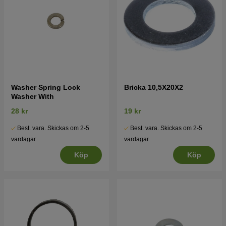
Washer Spring Lock
Bricka 10,5X20X2
Washer With
28 kr
19 kr
Best. vara. Skickas om 2-5
Best. vara. Skickas om 2-5
vardagar
vardagar
Köp
Köp