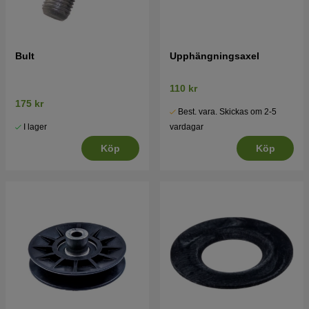
Bult
Upphängningsaxel
110 kr
175 kr
Best. vara. Skickas om 2-5
I lager
vardagar
Köp
Köp