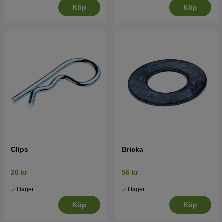
Köp
Köp
Clips
Bricka
20 kr
56 kr
I lager
I lager
Köp
Köp