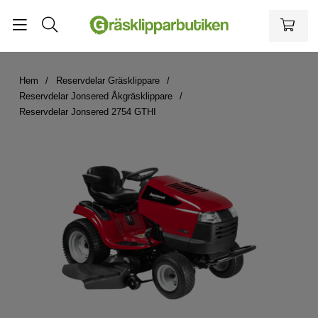
Hem
Reservdelar Gräsklippare
Reservdelar Jonsered Åkgräsklippare
Reservdelar Jonsered 2754 GTHI