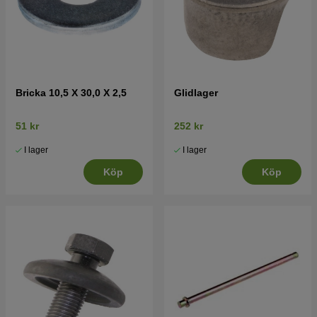
Bricka 10,5 X 30,0 X 2,5
Glidlager
51 kr
252 kr
I lager
I lager
Köp
Köp