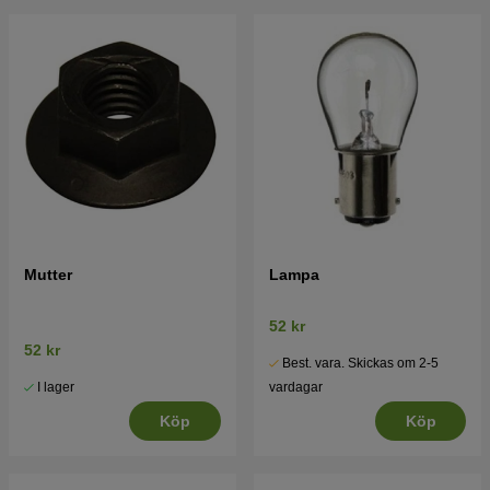
Mutter
Lampa
52 kr
52 kr
Best. vara. Skickas om 2-5
I lager
vardagar
Köp
Köp