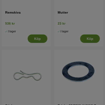
Remskiva
Mutter
536 kr
23 kr
I lager
I lager
Köp
Köp