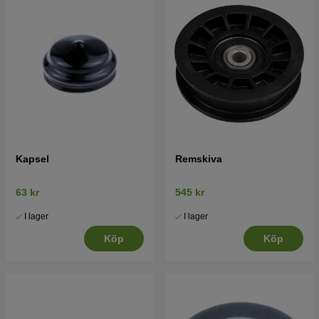
Kapsel
Remskiva
63 kr
545 kr
I lager
I lager
Köp
Köp