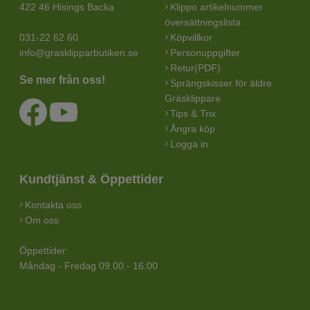
422 46 Hisings Backa
Klippo artikelnummer
översättningslista
031-22 62 60
Köpvillkor
info@grasklipparbutiken.se
Personuppgifter
Retur(PDF)
Se mer från oss!
Sprängskisser för äldre
Gräsklippare
Tips & Trix
Ångra köp
Logga in
Kundtjänst & Öppettider
Kontakta oss
Om oss
Öppettider:
Måndag - Fredag 09.00 - 16:00