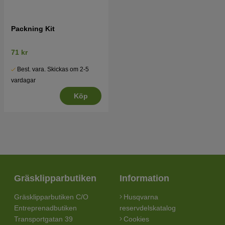
Packning Kit
71 kr
Best. vara. Skickas om 2-5
vardagar
Köp
Gräsklipparbutiken
Information
Gräsklipparbutiken C/O
Husqvarna
Entreprenadbutiken
reservdelskatalog
Transportgatan 39
Cookies