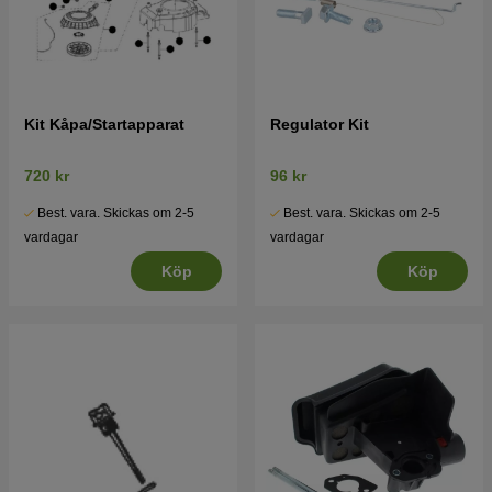
Kit Kåpa/Startapparat
Regulator Kit
720 kr
96 kr
Best. vara. Skickas om 2-5
Best. vara. Skickas om 2-5
vardagar
vardagar
Köp
Köp