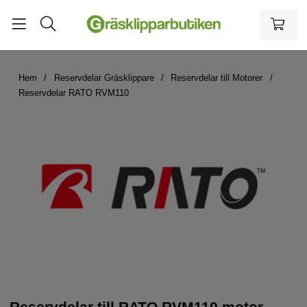
Hem
Reservdelar Gräsklippare
Reservdelar till Motorer
Reservdelar RATO RVM110
Reservdelar till RATO RVM110 motor