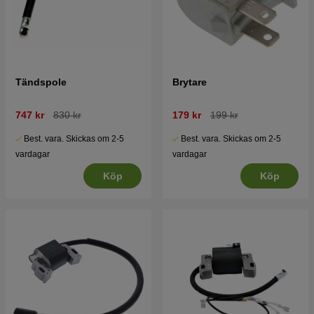
Tändspole
Brytare
747 kr
830 kr
179 kr
199 kr
Best. vara. Skickas om 2-5
Best. vara. Skickas om 2-5
vardagar
vardagar
Köp
Köp