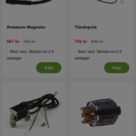
Armature-Magneto
Tändspole
667 kr
741 kr
752 kr
835 kr
Best. vara. Skickas om 2-5
Best. vara. Skickas om 2-5
vardagar
vardagar
Köp
Köp