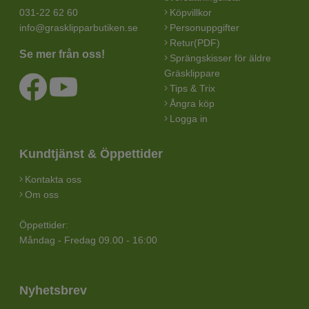
031-22 62 60
Köpvillkor
info@grasklipparbutiken.se
Personuppgifter
Retur(PDF)
Se mer från oss!
Sprängskisser för äldre
Gräsklippare
Tips & Trix
Ångra köp
Logga in
Kundtjänst & Öppettider
Kontakta oss
Om oss
Öppettider:
Måndag - Fredag 09.00 - 16:00
Nyhetsbrev