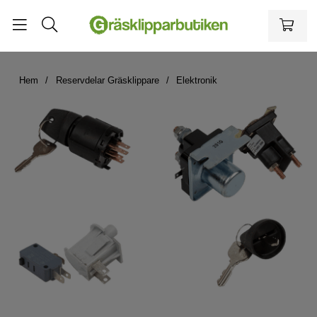
Hem
Reservdelar Gräsklippare
Elektronik