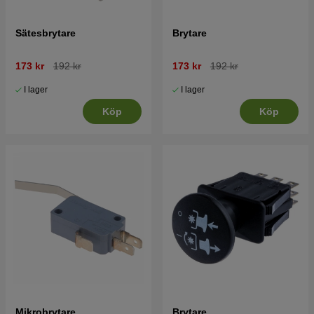
Sätesbrytare
Brytare
173 kr
192 kr
173 kr
192 kr
I lager
I lager
Köp
Köp
Mikrobrytare
Brytare