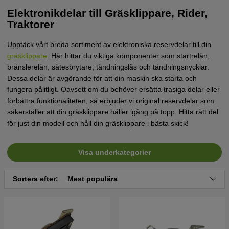
Elektronikdelar till Gräsklippare, Rider,
Traktorer
Upptäck vårt breda sortiment av elektroniska reservdelar till din
gräsklippare
. Här hittar du viktiga komponenter som startrelän,
bränslerelän, sätesbrytare, tändningslås och tändningsnycklar.
Dessa delar är avgörande för att din maskin ska starta och
fungera pålitligt. Oavsett om du behöver ersätta trasiga delar eller
förbättra funktionaliteten, så erbjuder vi original reservdelar som
säkerställer att din gräsklippare håller igång på topp. Hitta rätt del
för just din modell och håll din gräsklippare i bästa skick!
Visa underkategorier
Sortera efter:
Mest populära