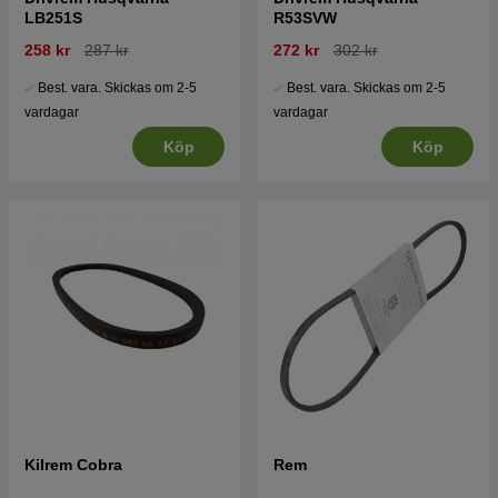
LB251S
R53SVW
258 kr
287 kr
272 kr
302 kr
Best. vara. Skickas om 2-5
Best. vara. Skickas om 2-5
vardagar
vardagar
Köp
Köp
Kilrem Cobra
Rem