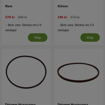
Rem
Kilrem
278 kr
309 kr
246 kr
273 kr
Best. vara. Skickas om 2-5
Best. vara. Skickas om 2-5
vardagar
vardagar
Köp
Köp
Drivrem Husqvarna
Drivrem Husqvarna