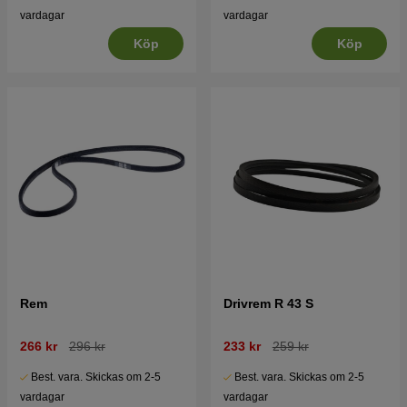
vardagar
vardagar
Köp
Köp
Rem
Drivrem R 43 S
266 kr
296 kr
233 kr
259 kr
Best. vara. Skickas om 2-5
Best. vara. Skickas om 2-5
vardagar
vardagar