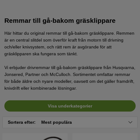
Remmar till gå-bakom gräsklippare
Här hittar du original remmar till gå-bakom gräsklippare. Remmen
är en central slitdel som överför kraft från motorn till drivning
och/eller knivsystem, och rätt rem är avgörande för att
gräsklipparen ska fungera som tänkt.
Vi erbjuder drivremmar till gå-bakom gräsklippare från Husqvarna,
Jonsered, Partner och McCulloch. Sortimentet omfattar remmar
för både äldre och nyare modeller, oavsett om det gäller framdrift,
knivdrift eller kombinerade lösningar.
Visa underkategorier
Sortera efter:
Mest populära