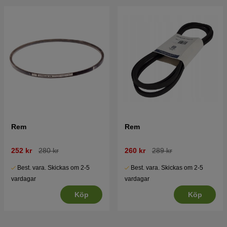
Rem
Rem
252 kr
280 kr
260 kr
289 kr
Best. vara. Skickas om 2-5
Best. vara. Skickas om 2-5
vardagar
vardagar
Köp
Köp