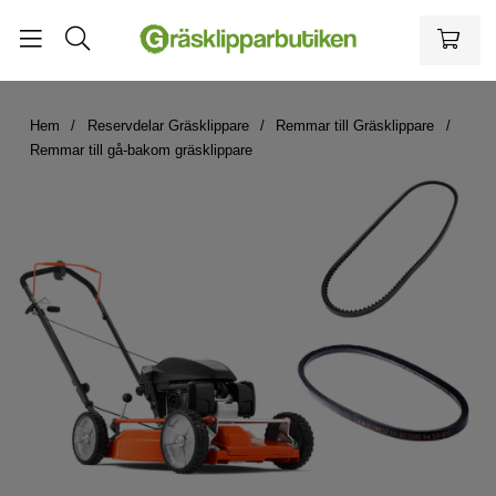
Hem
Reservdelar Gräsklippare
Remmar till Gräsklippare
Remmar till gå-bakom gräsklippare