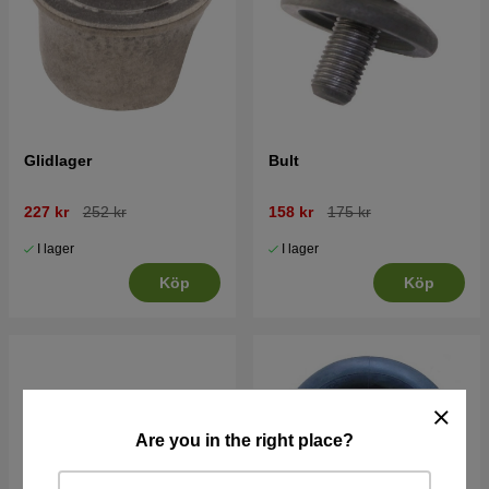
Glidlager
Bult
227 kr
252 kr
158 kr
175 kr
I lager
I lager
Köp
Köp
Are you in the right place?