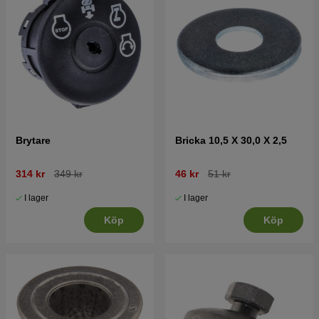
Brytare
Bricka 10,5 X 30,0 X 2,5
314 kr
349 kr
46 kr
51 kr
I lager
I lager
Köp
Köp