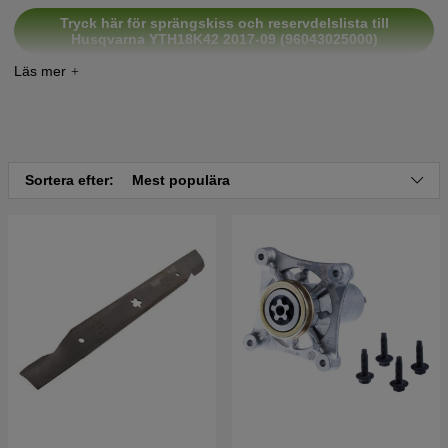
Tryck här för sprängskiss och reservdelslista till
Husqvarna YTH18K42 2017-09 (96043025000)
Tryck här för sprängskiss och reservdelslista till
Husqvarna YTH18K42 2017-09 (96043025100)
Tryck här för sprängskiss och reservdelslista till
Husqvarna YTH18K42 2016-09 (96048010000)
Sortera efter:
Mest populära