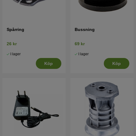
Spårring
Bussning
26 kr
69 kr
I lager
I lager
Köp
Köp