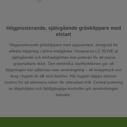
Högpresterande, självgående gräsklippare med
elstart
Högpresterande gräsklippare med uppsamlare, designad för
effektiv klippning i större trädgårdar. Husqvarna LC 353VE är
självgående och körhastigheten kan justeras för att passa
gräsmattans skick. Den elektriska startfunktionen gör att
klippningen kan påbörjas utan ansträngning – ett knapptryck och
drag i bygeln är allt som behövs. När bygeln släpps stannar
motorn för att eliminera risken för obevakad drift. Central justering
av klipphöjden och lättillgängliga kontroller gör användningen
bekväm.