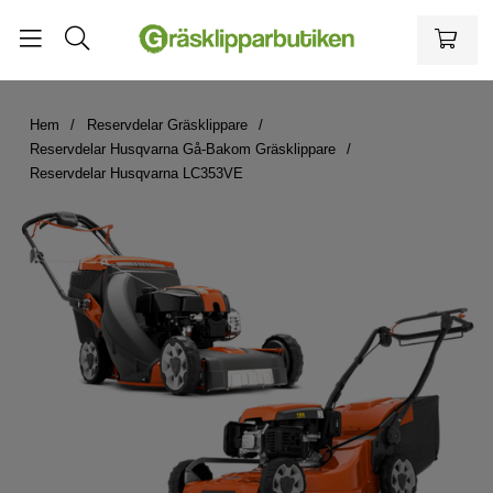
Hem
Reservdelar Gräsklippare
Reservdelar Husqvarna Gå-Bakom Gräsklippare
Reservdelar Husqvarna LC353VE