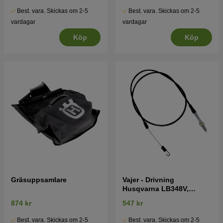
Best. vara. Skickas om 2-5
Best. vara. Skickas om 2-5
vardagar
vardagar
Köp
Köp
Gräsuppsamlare
Vajer - Drivning
Husqvarna LB348V,
LC353V, LC353VI
874 kr
547 kr
Best. vara. Skickas om 2-5
Best. vara. Skickas om 2-5