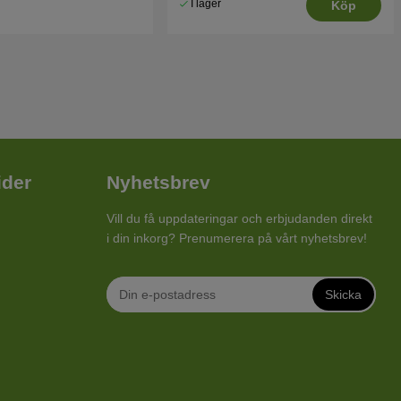
I lager
Köp
ider
Nyhetsbrev
Vill du få uppdateringar och erbjudanden direkt
i din inkorg? Prenumerera på vårt nyhetsbrev!
Skicka