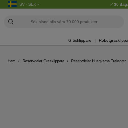
SV - SEK
30 dag
Gräsklippare
Robotgräsklippa
Hem
Reservdelar Gräsklippare
Reservdelar Husqvarna Traktorer