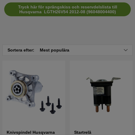
Tryck här för sprängskiss och reservdelslista till
Husqvarna LGTH26V54 2012-08 (96048004400)
Sortera efter:
Mest populära
Knivspindel Husqvarna
Startrelä