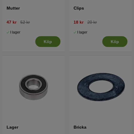
Mutter
Clips
47 kr
52 kr
18 kr
20 kr
I lager
I lager
Köp
Köp
Lager
Bricka