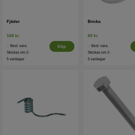
Fjäder
Bricka
168 kr
69 kr
Best. vara.
Best. vara.
Köp
Skickas om 2-
Skickas om 2-
5 vardagar
5 vardagar