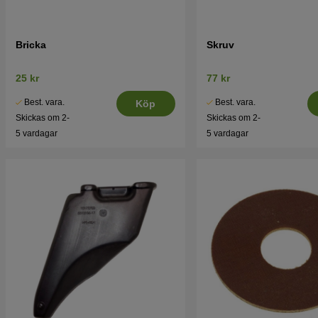
Bricka
Skruv
25 kr
77 kr
Best. vara.
Best. vara.
Köp
Skickas om 2-
Skickas om 2-
5 vardagar
5 vardagar