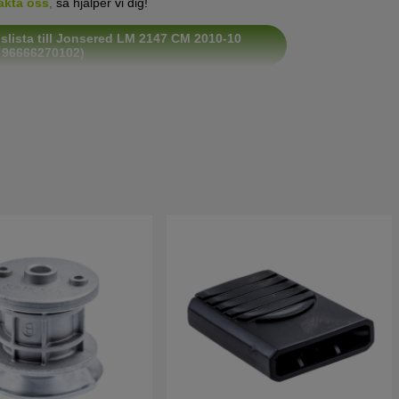
akta oss
,
så hjälper vi dig!
slista till Jonsered LM 2147 CM 2010-10
 96666270102)
lslista till Jonsered LM2147 CM 2004-01
lslista till Jonsered LM2147 CM 2005-02
76552)
lslista till Jonsered LM2147 CM 2005-02
76558)
lslista till Jonsered LM2147 CM 2007-04
60001)
lslista till Jonsered LM2147 CM 2008-02
60002)
slista till Jonsered LM 2147 CM 2008-02
60001)