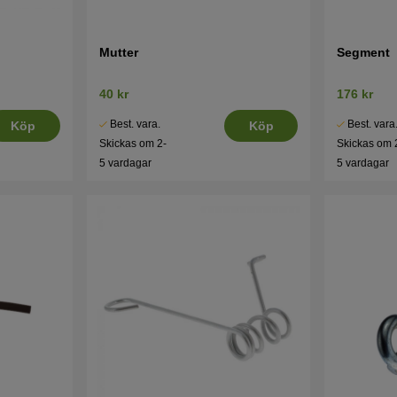
Mutter
Segment
40 kr
176 kr
Best. vara.
Best. vara
Köp
Köp
Skickas om 2-
Skickas om 
5 vardagar
5 vardagar