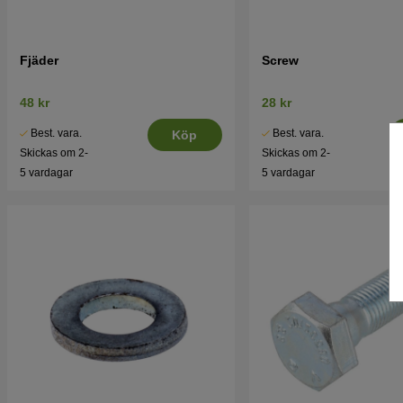
Fjäder
Screw
48 kr
28 kr
Best. vara.
Best. vara.
Köp
Skickas om 2-
Skickas om 2-
5 vardagar
5 vardagar