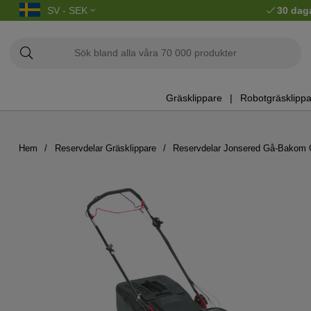
SV - SEK
30 dag
Gräsklippare
Robotgräsklippa
Hem
Reservdelar Gräsklippare
Reservdelar Jonsered Gå-Bakom G