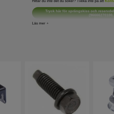
Hittar du inte det du söker? Tveka inte på att
Kont
Tryck här för sprängskiss och reservdel
(96666270100,
Tryck här för sprängskiss och reservde
Tryck här för sprängskiss och reservde
(9538
Tryck här för sprängskiss och reservde
(9538
Tryck här för sprängskiss och reservde
(9651
Tryck här för sprängskiss och reservde
(9651
Tryck här för sprängskiss och reservdel
(9651