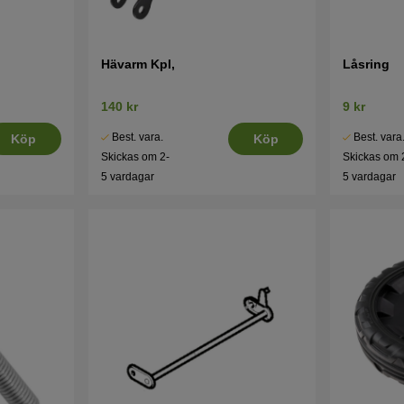
Hävarm Kpl,
Låsring
140 kr
9 kr
Best. vara.
Best. vara
Köp
Köp
Skickas om 2-
Skickas om 
5 vardagar
5 vardagar