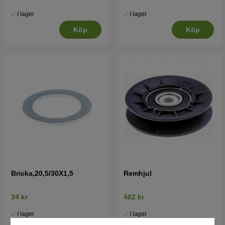
I lager
I lager
Köp
Köp
Bricka,20,5/30X1,5
Remhjul
34 kr
482 kr
I lager
I lager