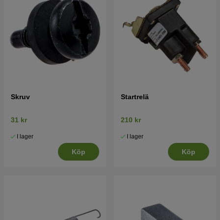
Skruv
Startrelä
31 kr
210 kr
I lager
I lager
Köp
Köp