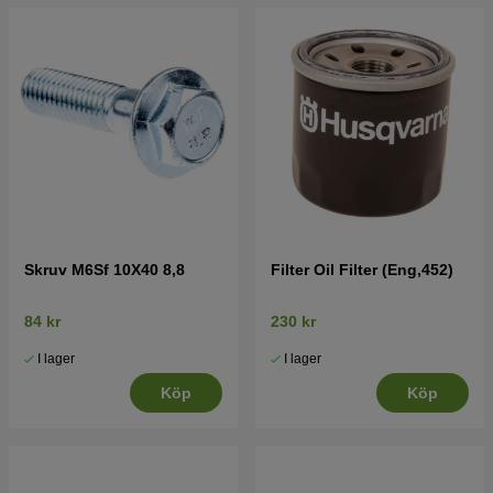
Skruv M6Sf 10X40 8,8
Filter Oil Filter (Eng,452)
84 kr
230 kr
I lager
I lager
Köp
Köp