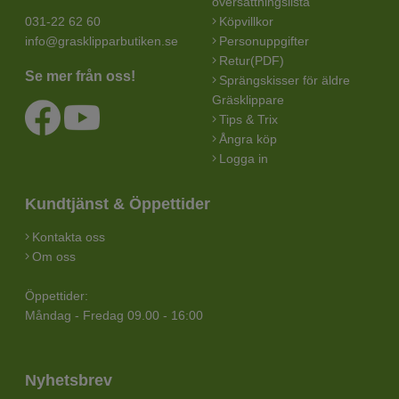
översättningslista
031-22 62 60
Köpvillkor
info@grasklipparbutiken.se
Personuppgifter
Retur(PDF)
Se mer från oss!
Sprängskisser för äldre
Gräsklippare
Tips & Trix
Ångra köp
Logga in
Kundtjänst & Öppettider
Kontakta oss
Om oss
Öppettider:
Måndag - Fredag 09.00 - 16:00
Nyhetsbrev