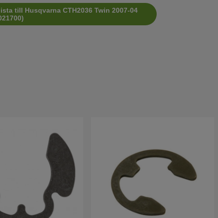
lista till Husqvarna CTH2036 Twin 2007-04
021700)