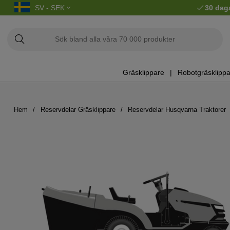
SV - SEK
30 dag
Gräsklippare
Robotgräsklippa
Hem
Reservdelar Gräsklippare
Reservdelar Husqvarna Traktorer