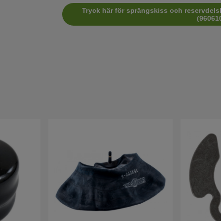
Tryck här för sprängskiss och reservdels
(96061