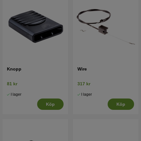
Knopp
Wire
81 kr
317 kr
I lager
I lager
Köp
Köp