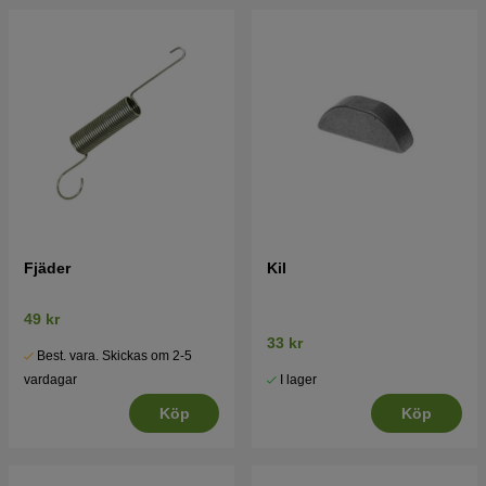
Fjäder
Kil
49 kr
33 kr
Best. vara. Skickas om 2-5
I lager
vardagar
Köp
Köp