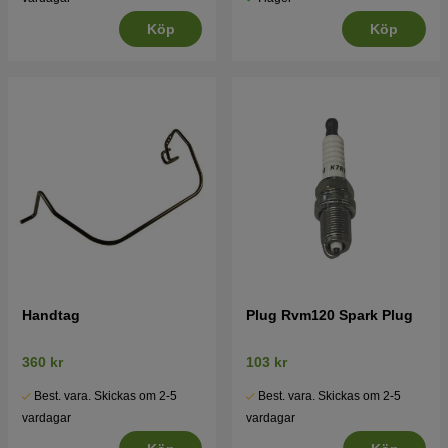
Köp
Köp
Handtag
Plug Rvm120 Spark Plug
360 kr
103 kr
Best. vara. Skickas om 2-5
Best. vara. Skickas om 2-5
vardagar
vardagar