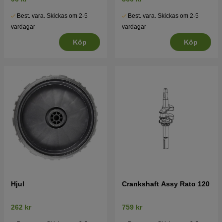
Best. vara. Skickas om 2-5
Best. vara. Skickas om 2-5
vardagar
vardagar
Köp
Köp
Hjul
Crankshaft Assy Rato 120
262 kr
759 kr