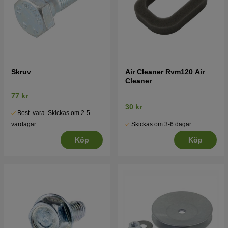
Skruv
Air Cleaner Rvm120 Air
Cleaner
77 kr
30 kr
Best. vara. Skickas om 2-5
Skickas om 3-6 dagar
vardagar
Köp
Köp