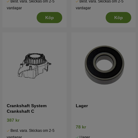
Best. vara. Skickas om 2-5
Best. vara. Skickas om 2-5
vardagar
vardagar
Köp
Köp
Crankshaft System
Lager
Crankshaft C
387 kr
78 kr
Best. vara. Skickas om 2-5
I lager
vardagar