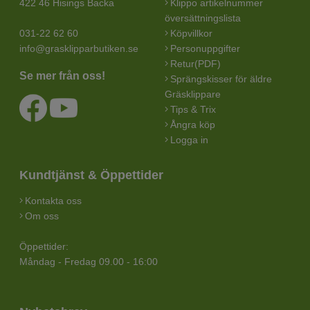
422 46 Hisings Backa
Klippo artikelnummer
översättningslista
031-22 62 60
Köpvillkor
info@grasklipparbutiken.se
Personuppgifter
Retur(PDF)
Se mer från oss!
Sprängskisser för äldre
Gräsklippare
Tips & Trix
Ångra köp
Logga in
Kundtjänst & Öppettider
Kontakta oss
Om oss
Öppettider:
Måndag - Fredag 09.00 - 16:00