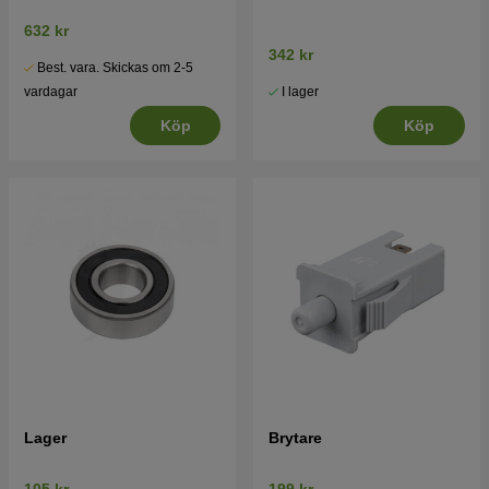
632 kr
342 kr
Best. vara. Skickas om 2-5
I lager
vardagar
Köp
Köp
Lager
Brytare