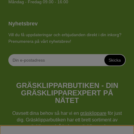
Måndag - Fredag 09.00 - 16:00
Nyhetsbrev
Vill du få uppdateringar och erbjudanden direkt i din inkorg?
Prenumerera på vårt nyhetsbrev!
Skicka
GRÄSKLIPPARBUTIKEN - DIN
GRÄSKLIPPAREXPERT PÅ
NÄTET
Oavsett dina behov så har vi en
gräsklippare
för just
dig. Gräsklipparbutiken har ett brett sortiment av
gräsklippare (gå bakom gräsklippare),
robotgräsklippare,
åkgräsklippare
, handgräsklippare,