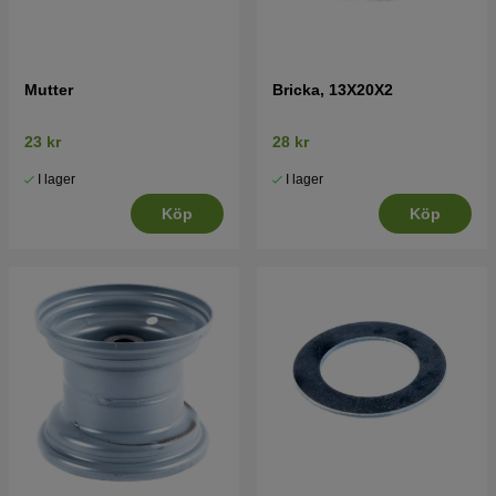
Mutter
Bricka, 13X20X2
23 kr
28 kr
I lager
I lager
Köp
Köp