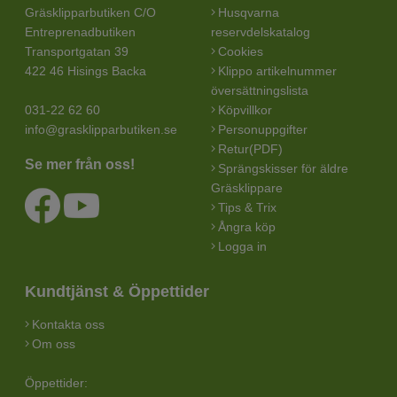
Gräsklipparbutiken C/O
Husqvarna
Entreprenadbutiken
reservdelskatalog
Transportgatan 39
Cookies
422 46 Hisings Backa
Klippo artikelnummer
översättningslista
031-22 62 60
Köpvillkor
info@grasklipparbutiken.se
Personuppgifter
Retur(PDF)
Se mer från oss!
Sprängskisser för äldre
Gräsklippare
Tips & Trix
Ångra köp
Logga in
Kundtjänst & Öppettider
Kontakta oss
Om oss
Öppettider: