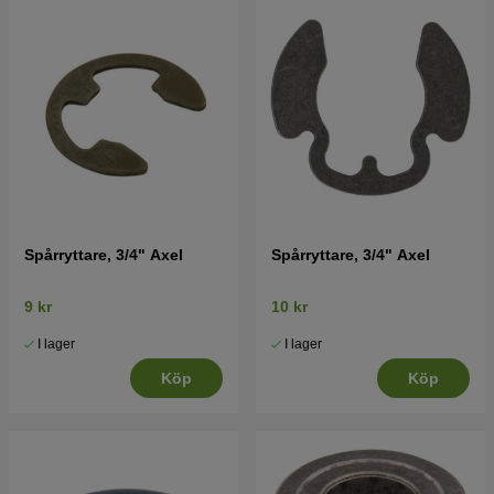
Spårryttare, 3/4" Axel
Spårryttare, 3/4" Axel
9 kr
10 kr
I lager
I lager
Köp
Köp