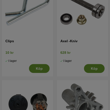
Clips
Axel -Kniv
10 kr
628 kr
I lager
I lager
Köp
Köp