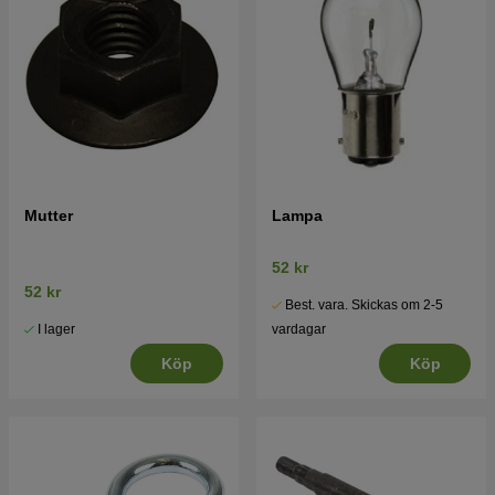
Mutter
Lampa
52 kr
52 kr
Best. vara. Skickas om 2-5
I lager
vardagar
Köp
Köp