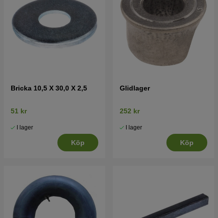
Bricka 10,5 X 30,0 X 2,5
Glidlager
51 kr
252 kr
I lager
I lager
Köp
Köp