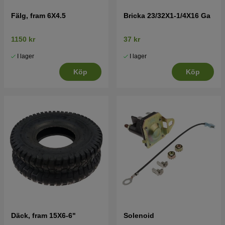
Fälg, fram 6X4.5
Bricka 23/32X1-1/4X16 Ga
1150 kr
37 kr
I lager
I lager
Köp
Köp
Däck, fram 15X6-6"
Solenoid