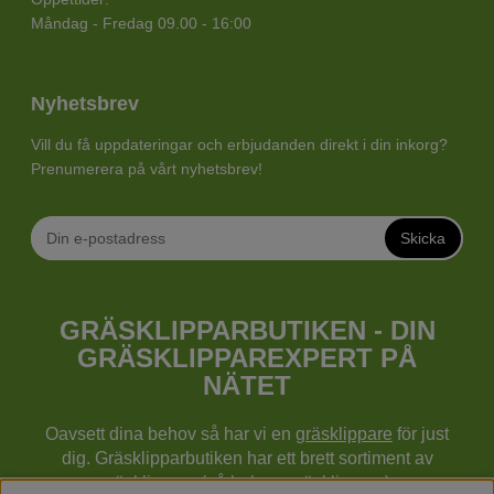
Måndag - Fredag 09.00 - 16:00
Nyhetsbrev
Vill du få uppdateringar och erbjudanden direkt i din inkorg?
Prenumerera på vårt nyhetsbrev!
Skicka
GRÄSKLIPPARBUTIKEN - DIN
GRÄSKLIPPAREXPERT PÅ
NÄTET
Oavsett dina behov så har vi en
gräsklippare
för just
dig. Gräsklipparbutiken har ett brett sortiment av
gräsklippare (gå bakom gräsklippare),