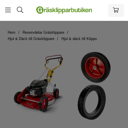
Hem
Reservdelar Gräsklippare
Hjul & Däck till Gräsklippare
Hjul & däck till Klippo