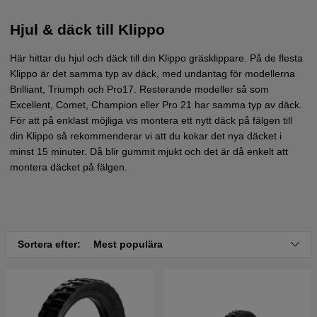
Hjul & däck till Klippo
Här hittar du hjul och däck till din Klippo gräsklippare. På de flesta
Klippo är det samma typ av däck, med undantag för modellerna
Brilliant, Triumph och Pro17. Resterande modeller så som
Excellent, Comet, Champion eller Pro 21 har samma typ av däck.
För att på enklast möjliga vis montera ett nytt däck på fälgen till
din Klippo så rekommenderar vi att du kokar det nya däcket i
minst 15 minuter. Då blir gummit mjukt och det är då enkelt att
montera däcket på fälgen.
Sortera efter:
Mest populära