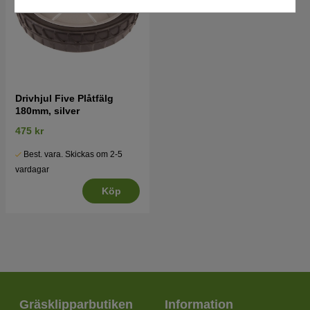
Drivhjul Five Plåtfälg
180mm, silver
475 kr
Best. vara. Skickas om 2-5
vardagar
Köp
Gräsklipparbutiken
Information