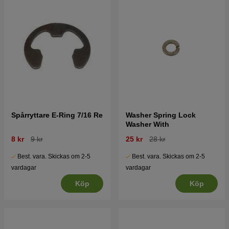
Spårryttare E-Ring 7/16 Re
Washer Spring Lock
Washer With
8 kr
9 kr
25 kr
28 kr
Best. vara. Skickas om 2-5
Best. vara. Skickas om 2-5
vardagar
vardagar
Köp
Köp