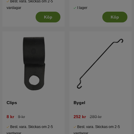
Best. vara. Skickas om 2-5
I lager
vardagar
Köp
Köp
Clips
Bygel
8 kr
9 kr
252 kr
280 kr
Best. vara. Skickas om 2-5
Best. vara. Skickas om 2-5
vardagar
vardagar