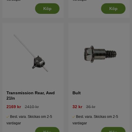
Köp
Köp
Transmission Rear, Awd
Bult
21In
2169 kr
2410 kr
32 kr
36 kr
Best. vara. Skickas om 2-5
Best. vara. Skickas om 2-5
vardagar
vardagar