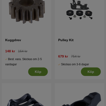
Kuggdrev
Pulley Kit
148 kr
164 kr
679 kr
754 kr
Best. vara. Skickas om 2-5
Skickas om 3-6 dagar
vardagar
Köp
Köp