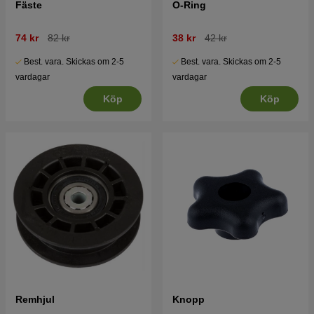
Fäste
O-Ring
74 kr
82 kr
38 kr
42 kr
Best. vara. Skickas om 2-5
Best. vara. Skickas om 2-5
vardagar
vardagar
Köp
Köp
Remhjul
Knopp