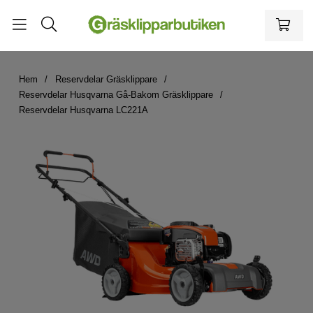
Hem
Reservdelar Gräsklippare
Reservdelar Husqvarna Gå-Bakom Gräsklippare
Reservdelar Husqvarna LC221A