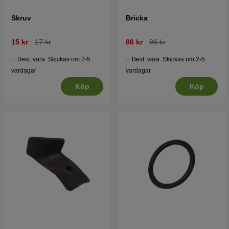
Skruv
Bricka
15 kr
17 kr
86 kr
96 kr
Best. vara. Skickas om 2-5
Best. vara. Skickas om 2-5
vardagar
vardagar
Köp
Köp