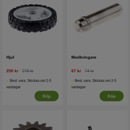
Hjul
Medbringare
250 kr
278 kr
67 kr
74 kr
Best. vara. Skickas om 2-5
Best. vara. Skickas om 2-5
vardagar
vardagar
Köp
Köp