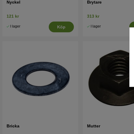
Nyckel
Brytare
121 kr
313 kr
I lager
I lager
Köp
Bricka
Mutter