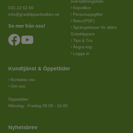
översättningslista
031-22 62 60
Köpvillkor
info@grasklipparbutiken.se
Personuppgifter
Retur(PDF)
Se mer från oss!
Sprängskisser för äldre
Gräsklippare
Tips & Trix
Ångra köp
Logga in
Kundtjänst & Öppettider
Kontakta oss
Om oss
Öppettider:
Måndag - Fredag 09.00 - 16:00
Nyhetsbrev