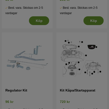
Best. vara. Skickas om 2-5
Best. vara. Skickas om 2-5
vardagar
vardagar
Köp
Köp
Regulator Kit
Kit Kåpa/Startapparat
96 kr
720 kr