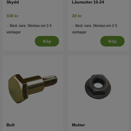
Skydd
Låsmutter 10-24
338 kr
20 kr
Best. vara. Skickas om 2-5
Best. vara. Skickas om 2-5
vardagar
vardagar
Köp
Köp
Bult
Mutter