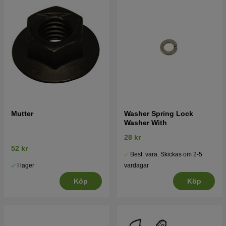
Mutter
Washer Spring Lock
Washer With
28 kr
52 kr
Best. vara. Skickas om 2-5
I lager
vardagar
Köp
Köp