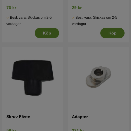
76 kr
29 kr
Best. vara. Skickas om 2-5
Best. vara. Skickas om 2-5
vardagar
vardagar
Köp
Köp
Skruv Fäste
Adapter
59 kr
231 kr