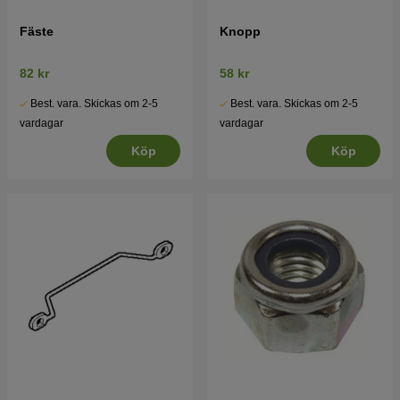
Fäste
Knopp
82 kr
58 kr
Best. vara. Skickas om 2-5
Best. vara. Skickas om 2-5
vardagar
vardagar
Köp
Köp