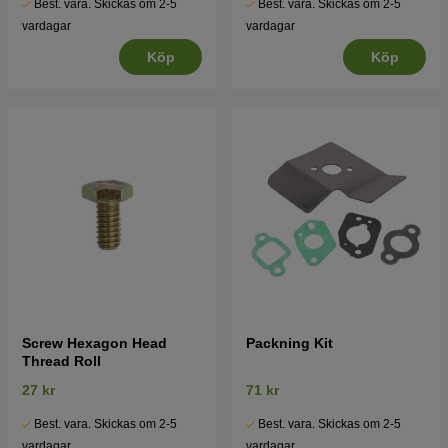
Best. vara. Skickas om 2-5
Best. vara. Skickas om 2-5
vardagar
vardagar
Köp
Köp
Screw Hexagon Head
Packning Kit
Thread Roll
27 kr
71 kr
Best. vara. Skickas om 2-5
Best. vara. Skickas om 2-5
vardagar
vardagar