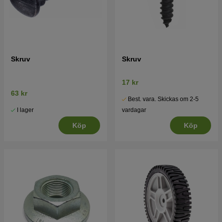
Skruv
Skruv
17 kr
63 kr
Best. vara. Skickas om 2-5
I lager
vardagar
Köp
Köp