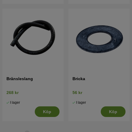
Bränsleslang
Bricka
268 kr
56 kr
I lager
I lager
Köp
Köp