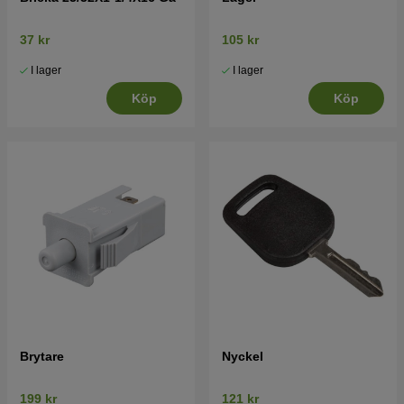
37 kr
105 kr
I lager
I lager
Köp
Köp
Brytare
Nyckel
199 kr
121 kr