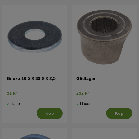
Bricka 10,5 X 30,0 X 2,5
Glidlager
51 kr
252 kr
I lager
I lager
Köp
Köp