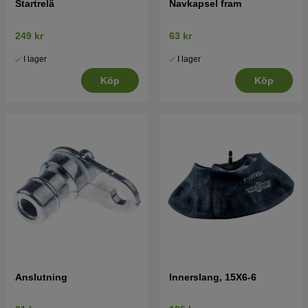
Startrelä
Navkapsel fram
Tryck här för sprängskiss och reservdelslista till
Jonsered LT2217 CMA 2007-09 (96061019702)
249 kr
63 kr
Tryck här för sprängskiss och reservdelslista till
I lager
I lager
Jonsered LT2217 CMA 2008-02 (96061019703)
Köp
Köp
Tryck här för sprängskiss och reservdelslista till
Jonsered LT2217 CMA 2008-10 (96061023800)
Tryck här för sprängskiss och reservdelslista till
Jonsered LT2217 CMA 2009-01 (96061023900)
Tryck här för sprängskiss och reservdelslista till
Jonsered LT2217 CMA 2010-01 (96061027200)
Tryck här för sprängskiss och reservdelslista till
Jonsered LT2217 CMA 2010-03 (96061027201)
Tryck här för sprängskiss och reservdelslista till
Jonsered LT2217 CMA 2010-01 (96061027300)
Anslutning
Innerslang, 15X6-6
Tryck här för sprängskiss och reservdelslista till