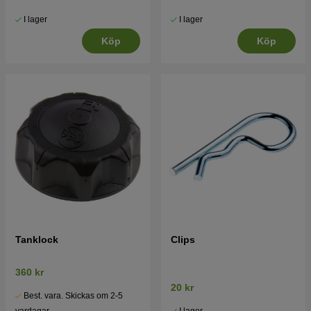
I lager
I lager
Köp
Köp
Tanklock
Clips
360 kr
20 kr
Best. vara. Skickas om 2-5