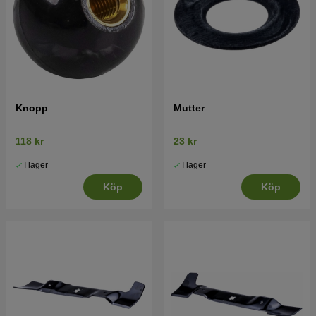
Knopp
Mutter
118 kr
23 kr
I lager
I lager
Köp
Köp