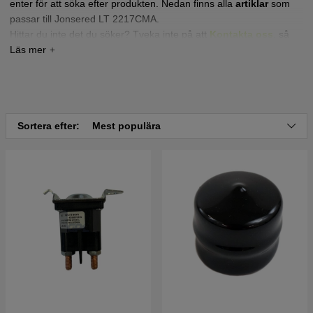
enter för att söka efter produkten. Nedan finns alla
artiklar
som
passar till Jonsered LT 2217CMA.
Hittar du inte det du söker? Tveka inte på att
Kontakta oss
,
så
hjälper vi dig!
Tryck här för sprängskiss och reservdelslista till
Jonsered LT2217 CMA 2007-01 (96061019600)
Tryck här för sprängskiss och reservdelslista till
Sortera efter:
Mest populära
Jonsered LT2217 CMA 2007-05 (96061019601)
Tryck här för sprängskiss och reservdelslista till
Jonsered LT2217 CMA 2007-09 (96061019602)
Tryck här för sprängskiss och reservdelslista till
Jonsered LT2217 CMA 2008-01 (96061019603)
Tryck här för sprängskiss och reservdelslista till
Jonsered LT2217 CMA 2007-01 (96061019700)
Tryck här för sprängskiss och reservdelslista till
Jonsered LT2217 CMA 2007-05 (96061019701)