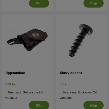
Köp
Köp
Uppsamlare
Skruv Itxpant
770 kr
17 kr
Best. vara. Skickas om 2-5
Best. vara. Skickas om 2-5
vardagar
vardagar
Köp
Köp