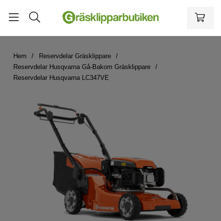
Hem
Reservdelar Gräsklippare
Reservdelar Husqvarna Gå-Bakom Gräsklippare
Reservdelar Husqvarna LC347VE