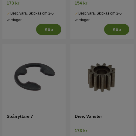
173 kr
154 kr
Best. vara. Skickas om 2-5
Best. vara. Skickas om 2-5
vardagar
vardagar
Köp
Köp
Spårryttare 7
Drev, Vänster
173 kr