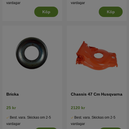
vardagar
vardagar
Köp
Köp
Bricka
Chassis 47 Cm Husqvarna
25 kr
2120 kr
Best. vara. Skickas om 2-5
Best. vara. Skickas om 2-5
vardagar
vardagar