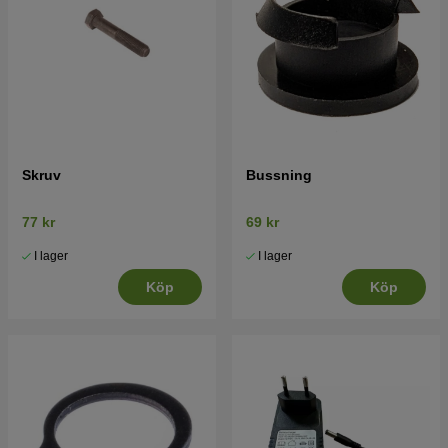
Skruv
Bussning
77 kr
69 kr
I lager
I lager
Köp
Köp