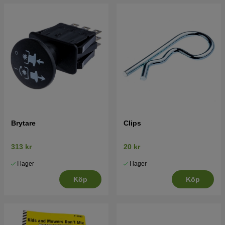
Brytare
Clips
313 kr
20 kr
I lager
I lager
Köp
Köp