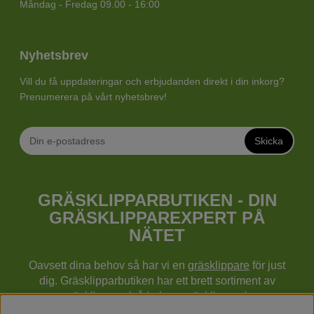
Måndag - Fredag 09.00 - 16:00
Nyhetsbrev
Vill du få uppdateringar och erbjudanden direkt i din inkorg?
Prenumerera på vårt nyhetsbrev!
Skicka
GRÄSKLIPPARBUTIKEN - DIN
GRÄSKLIPPAREXPERT PÅ
NÄTET
Oavsett dina behov så har vi en
gräsklippare
för just
dig. Gräsklipparbutiken har ett brett sortiment av
gräsklippare (gå bakom gräsklippare),
robotgräsklippare,
åkgräsklippare
, handgräsklippare,