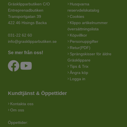
Gräsklipparbutiken C/O
Husqvarna
Entreprenadbutiken
reservdelskatalog
Transportgatan 39
Cookies
422 46 Hisings Backa
Klippo artikelnummer
översättningslista
031-22 62 60
Köpvillkor
info@grasklipparbutiken.se
Personuppgifter
Retur(PDF)
Se mer från oss!
Sprängskisser för äldre
Gräsklippare
Tips & Trix
Ångra köp
Logga in
Kundtjänst & Öppettider
Kontakta oss
Om oss
Öppettider: