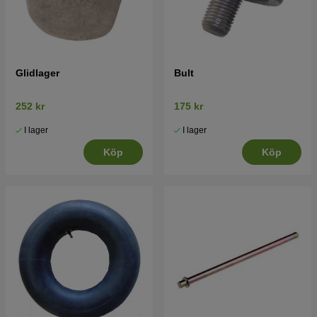
Glidlager
Bult
252 kr
175 kr
I lager
I lager
Köp
Köp