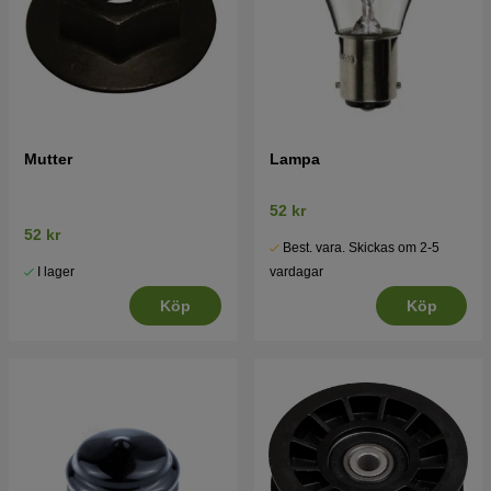
Mutter
Lampa
52 kr
52 kr
Best. vara. Skickas om 2-5
I lager
vardagar
Köp
Köp