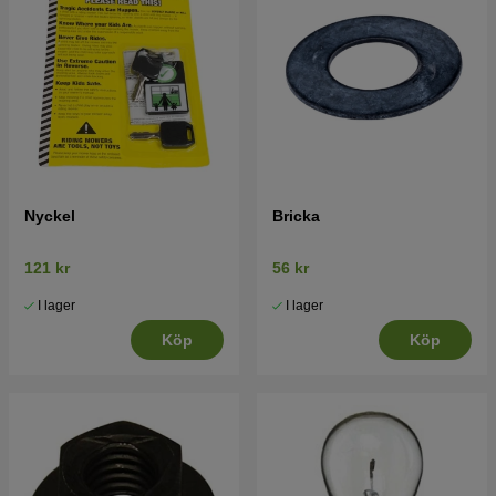
Nyckel
Bricka
121 kr
56 kr
I lager
I lager
Köp
Köp