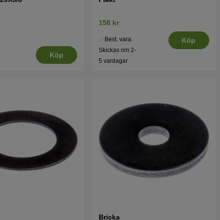
158 kr
Best. vara.
Köp
Skickas om 2-
Köp
5 vardagar
Bricka