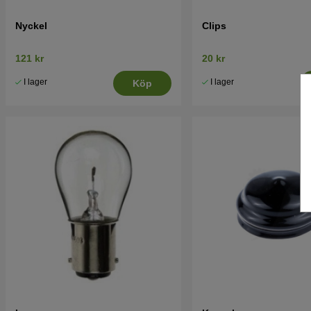
Nyckel
Clips
121 kr
20 kr
I lager
I lager
Köp