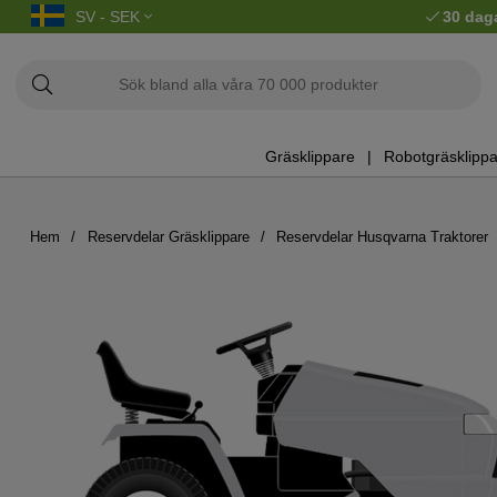
SV - SEK
30 dag
Gräsklippare
Robotgräsklippa
Hem
Reservdelar Gräsklippare
Reservdelar Husqvarna Traktorer