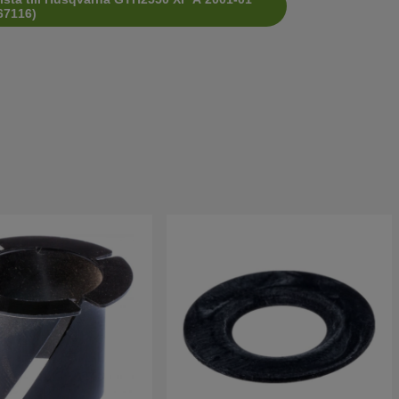
67116)