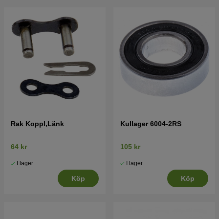
Rak Koppl,Länk
Kullager 6004-2RS
64 kr
105 kr
I lager
I lager
Köp
Köp