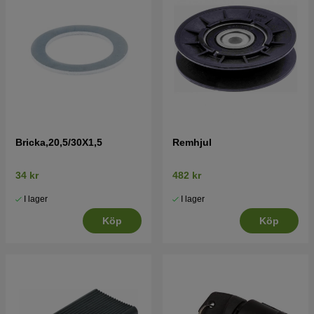
Bricka,20,5/30X1,5
Remhjul
34 kr
482 kr
I lager
I lager
Köp
Köp