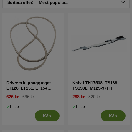
Sortera efter:
Mest populära
Drivrem klippaggregat
Kniv LTH17538, TS138,
LT126, LT151, LT154
TS138L, M125-97FH
LT1597
626 kr
696 kr
288 kr
320 kr
I lager
I lager
Köp
Köp