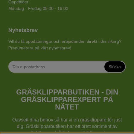
Öppettider:
Måndag - Fredag 09.00 - 16:00
Nyhetsbrev
Vill du få uppdateringar och erbjudanden direkt i din inkorg?
Prenumerera på vårt nyhetsbrev!
Skicka
GRÄSKLIPPARBUTIKEN - DIN
GRÄSKLIPPAREXPERT PÅ
NÄTET
Oavsett dina behov så har vi en
gräsklippare
för just
dig. Gräsklipparbutiken har ett brett sortiment av
gräsklippare (gå bakom gräsklippare),