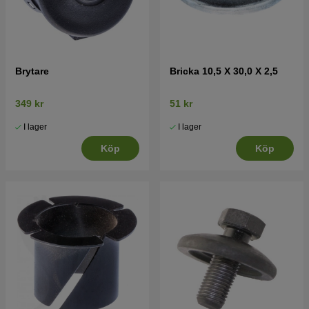
Brytare
Bricka 10,5 X 30,0 X 2,5
349 kr
51 kr
I lager
I lager
Köp
Köp