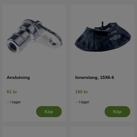
Tryck här för sprängskiss och reservdelslista till
McCulloch M125-97TC 2013-06 (96051009700)
Tryck här för sprängskiss och reservdelslista till
McCulloch M125-97TC 2013-06 (96051011300)
Tryck här för sprängskiss och reservdelslista till
McCulloch M125-97TC 2016-07 (96051014900)
Tryck här för sprängskiss och reservdelslista till
McCulloch M125-97TC 2018-07 (96051014901)
Anslutning
Innerslang, 15X6-6
61 kr
195 kr
I lager
I lager
Köp
Köp