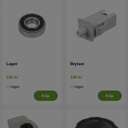
Lager
Brytare
105 kr
199 kr
I lager
I lager
Köp
Köp