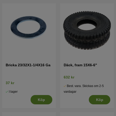
Bricka 23/32X1-1/4X16 Ga
Däck, fram 15X6-6"
632 kr
37 kr
Best. vara. Skickas om 2-5
I lager
vardagar
Köp
Köp