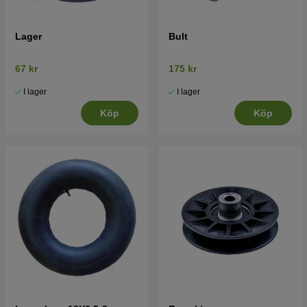
Lager
Bult
67 kr
175 kr
I lager
I lager
Köp
Köp