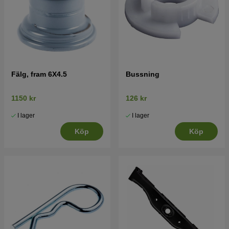
Fälg, fram 6X4.5
Bussning
1150 kr
126 kr
I lager
I lager
Köp
Köp