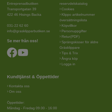
Entreprenadbutiken
reservdelskatalog
Transportgatan 39
Cookies
422 46 Hisings Backa
Klippo artikelnummer
översättningslista
031-22 62 60
Köpvillkor
info@grasklipparbutiken.se
Personuppgifter
Retur(PDF)
Se mer från oss!
Sprängskisser för äldre
Gräsklippare
Tips & Trix
Ångra köp
Logga in
Kundtjänst & Öppettider
Kontakta oss
Om oss
Öppettider:
Måndag - Fredag 09.00 - 16:00