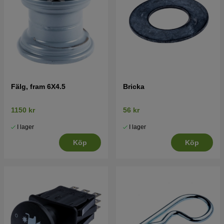
Fälg, fram 6X4.5
Bricka
1150 kr
56 kr
I lager
I lager
Köp
Köp