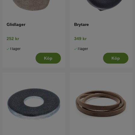
Glidlager
Brytare
252 kr
349 kr
I lager
I lager
Köp
Köp