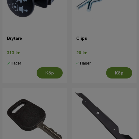
Brytare
Clips
313 kr
20 kr
I lager
I lager
Köp
Köp