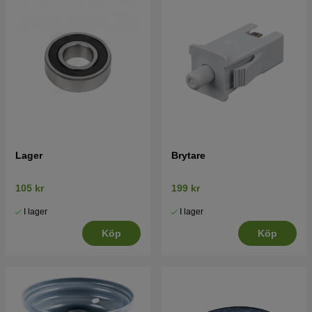
Lager
Brytare
105 kr
199 kr
I lager
I lager
Köp
Köp