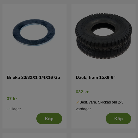
Bricka 23/32X1-1/4X16 Ga
Däck, fram 15X6-6"
632 kr
37 kr
Best. vara. Skickas om 2-5
I lager
vardagar
Köp
Köp