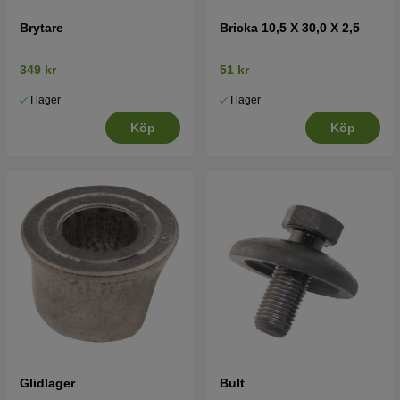
Brytare
Bricka 10,5 X 30,0 X 2,5
349 kr
51 kr
I lager
I lager
Köp
Köp
Glidlager
Bult