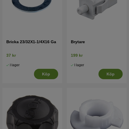
Bricka 23/32X1-1/4X16 Ga
Brytare
37 kr
199 kr
I lager
I lager
Köp
Köp