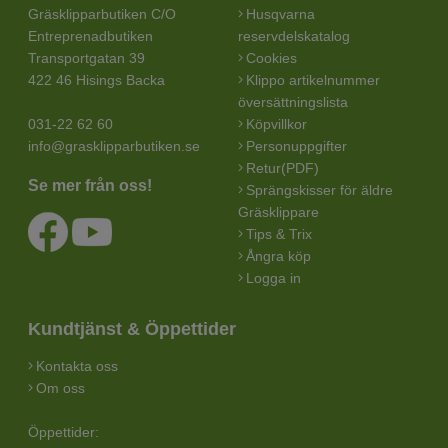
Gräsklipparbutiken C/O
Husqvarna
Entreprenadbutiken
reservdelskatalog
Transportgatan 39
Cookies
422 46 Hisings Backa
Klippo artikelnummer
översättningslista
031-22 62 60
Köpvillkor
info@grasklipparbutiken.se
Personuppgifter
Retur(PDF)
Se mer från oss!
Sprängskisser för äldre
Gräsklippare
Tips & Trix
Ångra köp
Logga in
Kundtjänst & Öppettider
Kontakta oss
Om oss
Öppettider: