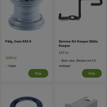
Fälg, fram 6X4.5
Service Kit Keeper Bälte
Keeper
163 kr
1150 kr
Best. vara. Skickas om 2-5
I lager
vardagar
Köp
Köp