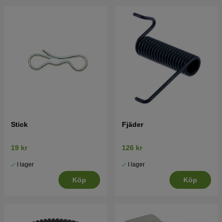
Stick
Fjäder
19 kr
126 kr
I lager
I lager
Köp
Köp