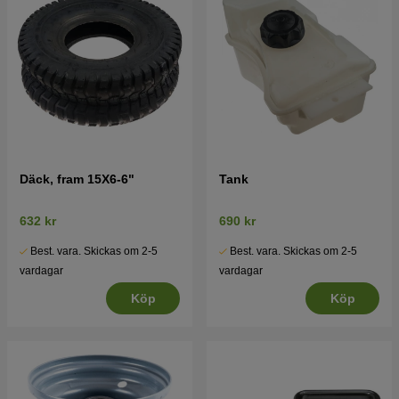
Däck, fram 15X6-6"
Tank
632 kr
690 kr
Best. vara. Skickas om 2-5
Best. vara. Skickas om 2-5
vardagar
vardagar
Köp
Köp