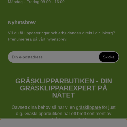
Måndag - Fredag 09.00 - 16:00
Nyhetsbrev
Vill du få uppdateringar och erbjudanden direkt i din inkorg?
Prenumerera på vårt nyhetsbrev!
Skicka
GRÄSKLIPPARBUTIKEN - DIN
GRÄSKLIPPAREXPERT PÅ
NÄTET
Oavsett dina behov så har vi en
gräsklippare
för just
dig. Gräsklipparbutiken har ett brett sortiment av
gräsklippare (gå bakom gräsklippare),
robotgräsklippare,
åkgräsklippare
, handgräsklippare,