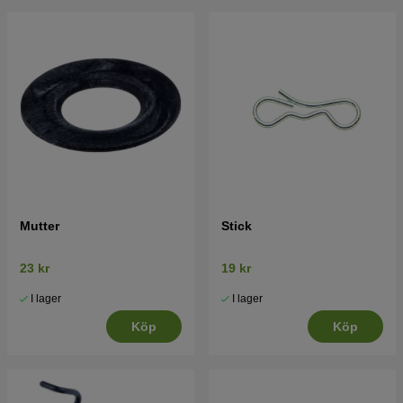
Mutter
Stick
23 kr
19 kr
I lager
I lager
Köp
Köp