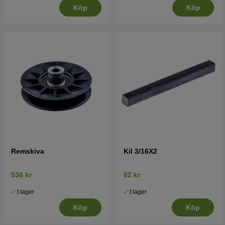
Köp
Köp
Remskiva
Kil 3/16X2
536 kr
82 kr
I lager
I lager
Köp
Köp