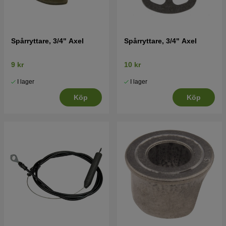
Spårryttare, 3/4" Axel
Spårryttare, 3/4" Axel
9 kr
10 kr
I lager
I lager
Köp
Köp