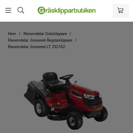
Hem
Reservdelar Gräsklippare
Reservdelar Jonsered Åkgräsklippare
Reservdelar Jonsered LT 2317A2