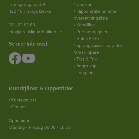
Transportgatan 39
Cookies
422 46 Hisings Backa
Klippo artikelnummer
översättningslista
031-22 62 60
Köpvillkor
info@grasklipparbutiken.se
Personuppgifter
Retur(PDF)
Se mer från oss!
Sprängskisser för äldre
Gräsklippare
Tips & Trix
Ångra köp
Logga in
Kundtjänst & Öppettider
Kontakta oss
Om oss
Öppettider:
Måndag - Fredag 09.00 - 16:00