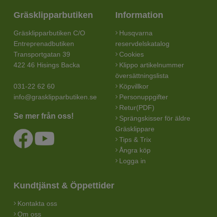
Gräsklipparbutiken
Information
Gräsklipparbutiken C/O
Husqvarna
Entreprenadbutiken
reservdelskatalog
Transportgatan 39
Cookies
422 46 Hisings Backa
Klippo artikelnummer
översättningslista
031-22 62 60
Köpvillkor
info@grasklipparbutiken.se
Personuppgifter
Retur(PDF)
Se mer från oss!
Sprängskisser för äldre
Gräsklippare
Tips & Trix
Ångra köp
Logga in
Kundtjänst & Öppettider
Kontakta oss
Om oss