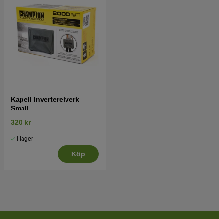
Kapell Inverterelverk
Small
320 kr
I lager
Köp