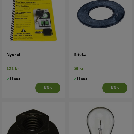
Nyckel
Bricka
121 kr
56 kr
I lager
I lager
Köp
Köp