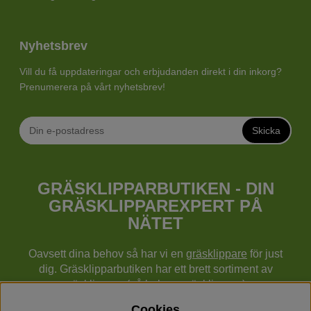
Nyhetsbrev
Vill du få uppdateringar och erbjudanden direkt i din inkorg?
Prenumerera på vårt nyhetsbrev!
Skicka
GRÄSKLIPPARBUTIKEN - DIN
GRÄSKLIPPAREXPERT PÅ
NÄTET
Oavsett dina behov så har vi en
gräsklippare
för just
dig. Gräsklipparbutiken har ett brett sortiment av
gräsklippare (gå bakom gräsklippare),
robotgräsklippare,
åkgräsklippare
, handgräsklippare,
Cookies