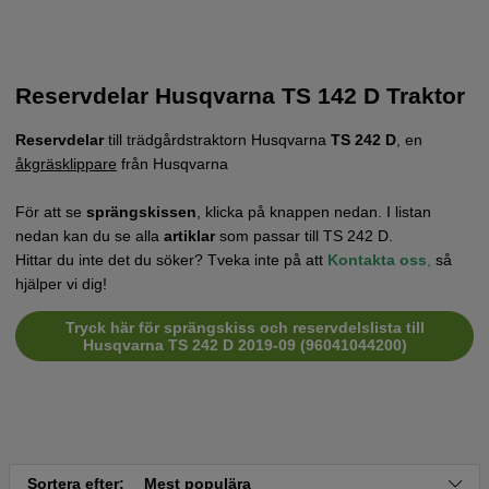
Reservdelar Husqvarna TS 142 D Traktor
Reservdelar
till trädgårdstraktorn Husqvarna
TS 242 D
, en
åkgräsklippare
från Husqvarna
För att se
sprängskissen
, klicka på knappen nedan. I listan
nedan kan du se alla
artiklar
som passar till TS 242 D.
Hittar du inte det du söker? Tveka inte på att
Kontakta oss
,
så
hjälper vi dig!
Tryck här för sprängskiss och reservdelslista till
Husqvarna TS 242 D 2019-09 (96041044200)
Sortera efter:
Mest populära