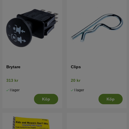
Brytare
Clips
313 kr
20 kr
I lager
I lager
Köp
Köp