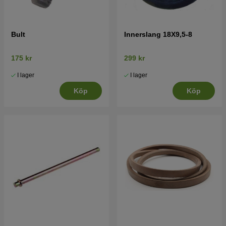
Bult
Innerslang 18X9,5-8
175 kr
299 kr
I lager
I lager
Köp
Köp