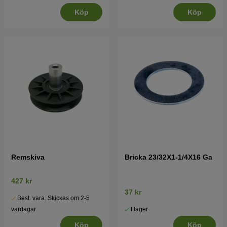
Köp
Köp
Remskiva
Bricka 23/32X1-1/4X16 Ga
427 kr
37 kr
Best. vara. Skickas om 2-5
I lager
vardagar
Köp
Köp