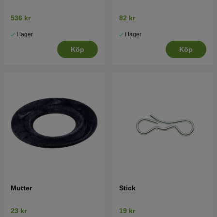
536 kr
82 kr
I lager
I lager
Köp
Köp
Mutter
Stick
23 kr
19 kr