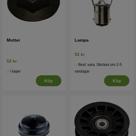
Mutter
Lampa
52 kr
52 kr
Best. vara. Skickas om 2-5
I lager
vardagar
Köp
Köp