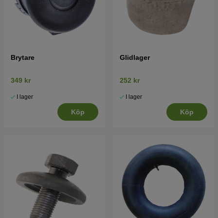
Brytare
Glidlager
349 kr
252 kr
I lager
I lager
Köp
Köp