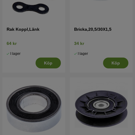
Rak Koppl,Länk
Bricka,20,5/30X1,5
64 kr
34 kr
I lager
I lager
Köp
Köp