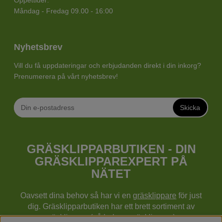
Öppettider:
Måndag - Fredag 09.00 - 16:00
Nyhetsbrev
Vill du få uppdateringar och erbjudanden direkt i din inkorg?
Prenumerera på vårt nyhetsbrev!
Skicka
GRÄSKLIPPARBUTIKEN - DIN
GRÄSKLIPPAREXPERT PÅ
NÄTET
Oavsett dina behov så har vi en
gräsklippare
för just
dig. Gräsklipparbutiken har ett brett sortiment av
gräsklippare (gå bakom gräsklippare),