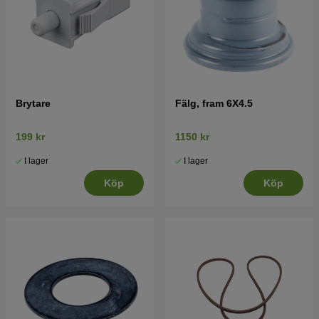
Brytare
Fälg, fram 6X4.5
199 kr
1150 kr
I lager
I lager
Köp
Köp