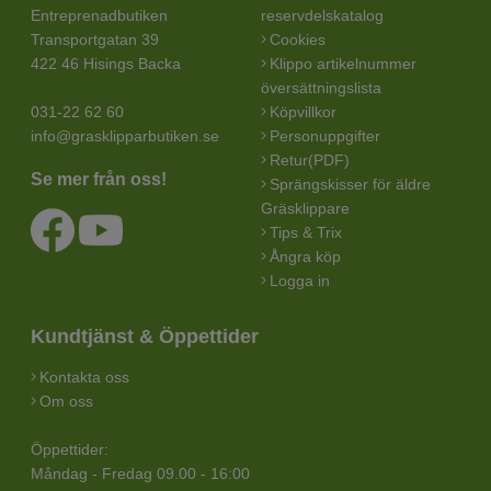
Entreprenadbutiken
reservdelskatalog
Transportgatan 39
Cookies
422 46 Hisings Backa
Klippo artikelnummer
översättningslista
031-22 62 60
Köpvillkor
info@grasklipparbutiken.se
Personuppgifter
Retur(PDF)
Se mer från oss!
Sprängskisser för äldre
Gräsklippare
Tips & Trix
Ångra köp
Logga in
Kundtjänst & Öppettider
Kontakta oss
Om oss
Öppettider:
Måndag - Fredag 09.00 - 16:00