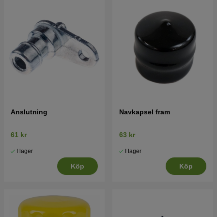
Tryck här för sprängskiss och reservdelslista till
Husqvarna YTH2754T 2008-11 (96041006201)
Tryck här för sprängskiss och reservdelslista till
Husqvarna YTH2754T 2009-02 (96041006202)
Tryck här för sprängskiss och reservdelslista till
Husqvarna YTH2754T 2010-04 (96041006203)
Tryck här för sprängskiss och reservdelslista till
Husqvarna YTH2754T 2011-06 (96041006204)
Anslutning
Navkapsel fram
Tryck här för sprängskiss och reservdelslista till
Husqvarna YTH2754T 2010-12 (96041022100)
61 kr
63 kr
I lager
I lager
Köp
Köp