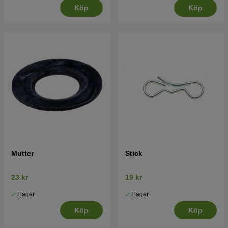
Köp
Köp
Mutter
Stick
23 kr
19 kr
I lager
I lager
Köp
Köp