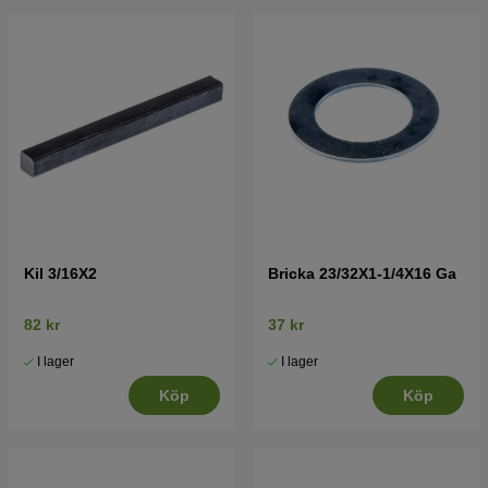
Kil 3/16X2
Bricka 23/32X1-1/4X16 Ga
82 kr
37 kr
I lager
I lager
Köp
Köp