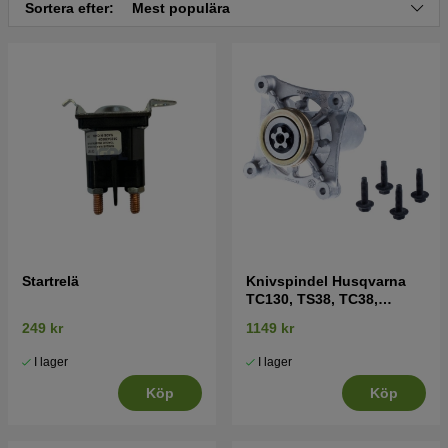
Sortera efter:
Mest populära
Tryck här för sprängskiss och reservdelslista till
Husqvarna YTH2754 T 2011-08 (96041006204)
Tryck här för sprängskiss och reservdelslista till
Husqvarna YTH2754 T 2011-01 (96041022100)
Tryck här för sprängskiss och reservdelslista till
Husqvarna YTH2754 2007-04 (96041006200)
Tryck här för sprängskiss och reservdelslista till
Husqvarna YTH2754T 2013-02 (96041022101)
Tryck här för sprängskiss och reservdelslista till
Startrelä
Knivspindel Husqvarna
Husqvarna YTH2748 2004-12 (96013001000)
TC130, TS38, TC38,
LTH126, LTH151 mfl
249 kr
1149 kr
Tryck här för sprängskiss och reservdelslista till
Husqvarna YTH2754 T 2012-12 (96041022101)
I lager
I lager
Tryck här för sprängskiss och reservdelslista till
Köp
Köp
Husqvarna YTH2754 TWIN 2007-04 (96041006200)