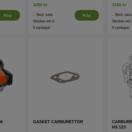
3280 kr
3280 kr
Best. vara.
Best. vara
Köp
Köp
Skickas om 2-
Skickas om 
5 vardagar
5 vardagar
AM
GASKET CARBURETTOR
CARBURE
HS 123