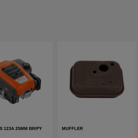
S 123A 25MM BR/PY
MUFFLER