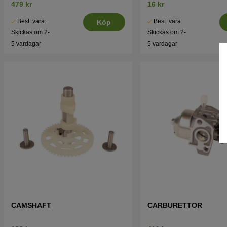
479 kr
16 kr
Best. vara.
Best. vara.
Köp
Skickas om 2-
Skickas om 2-
5 vardagar
5 vardagar
CAMSHAFT
CARBURETTOR