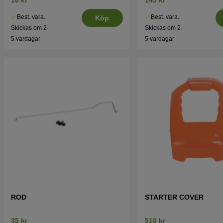
Best. vara.
Best. vara.
Köp
Skickas om 2-
Skickas om 2-
5 vardagar
5 vardagar
ROD
STARTER COVER
35 kr
510 kr