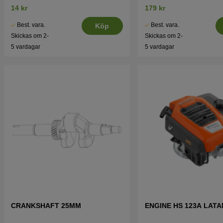
14 kr
179 kr
Best. vara.
Best. vara.
Köp
Skickas om 2-
Skickas om 2-
5 vardagar
5 vardagar
CRANKSHAFT 25MM
ENGINE HS 123A LAT