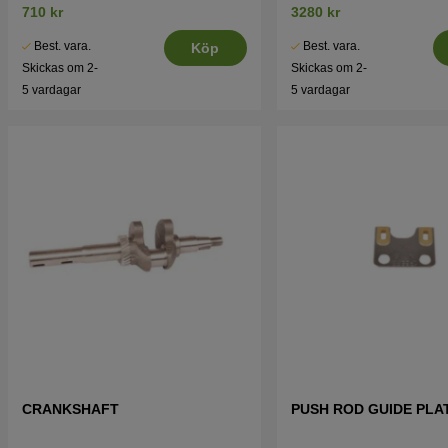
710 kr
3280 kr
Best. vara.
Best. vara.
Köp
Skickas om 2-
Skickas om 2-
5 vardagar
5 vardagar
CRANKSHAFT
PUSH ROD GUIDE PLA