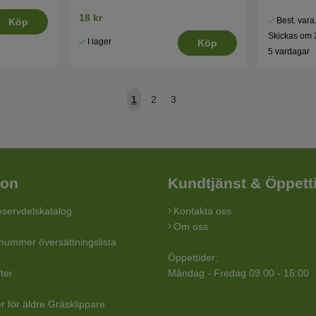
18 kr
Best. vara
Köp
Skickas om 
I lager
Köp
5 vardagar
1
2
3
ion
Kundtjänst & Öppett
servdelskatalog
Kontakta oss
Om oss
lnummer översättningslista
Öppettider:
ter
Måndag - Fredag 09.00 - 16:00
r för äldre Gräsklippare