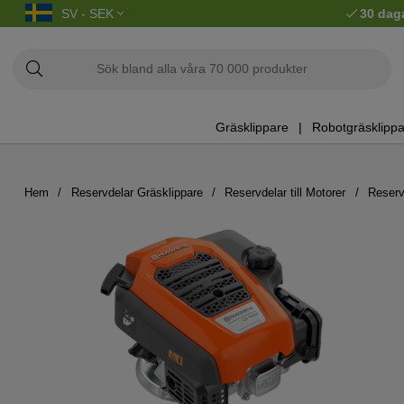
SV - SEK
30 dag
Gräsklippare
Robotgräsklippa
Hem
Reservdelar Gräsklippare
Reservdelar till Motorer
Reserv