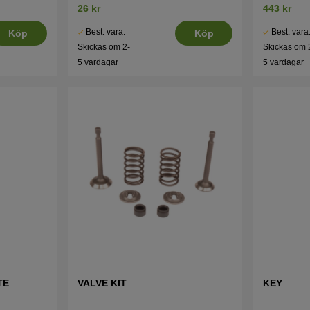
26 kr
443 kr
Best. vara.
Best. vara
Köp
Köp
Skickas om 2-
Skickas om 
5 vardagar
5 vardagar
TE
VALVE KIT
KEY