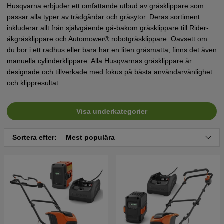
Husqvarna erbjuder ett omfattande utbud av gräsklippare som
passar alla typer av trädgårdar och gräsytor. Deras sortiment
inkluderar allt från självgående gå-bakom gräsklippare till Rider-
åkgräsklippare och Automower® robotgräsklippare. Oavsett om
du bor i ett radhus eller bara har en liten gräsmatta, finns det även
manuella cylinderklippare. Alla Husqvarnas gräsklippare är
designade och tillverkade med fokus på bästa användarvänlighet
och klippresultat.
Visa underkategorier
Sortera efter:
Mest populära