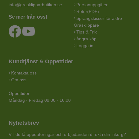
info@grasklipparbutiken.se
Personuppgifter
Retur(PDF)
Se mer från oss!
Sprängskisser för äldre
Gräsklippare
Tips & Trix
Ångra köp
Logga in
Kundtjänst & Öppettider
Kontakta oss
Om oss
Öppettider:
Måndag - Fredag 09.00 - 16:00
Nyhetsbrev
Vill du få uppdateringar och erbjudanden direkt i din inkorg?