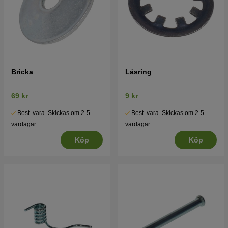
Bricka
Låsring
69 kr
9 kr
Best. vara. Skickas om 2-5
Best. vara. Skickas om 2-5
vardagar
vardagar
Köp
Köp