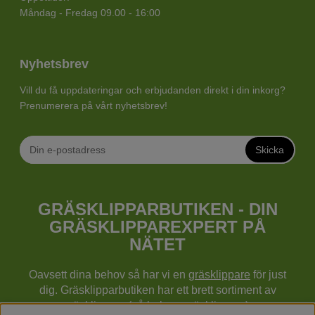
Måndag - Fredag 09.00 - 16:00
Nyhetsbrev
Vill du få uppdateringar och erbjudanden direkt i din inkorg?
Prenumerera på vårt nyhetsbrev!
Skicka
GRÄSKLIPPARBUTIKEN - DIN
GRÄSKLIPPAREXPERT PÅ
NÄTET
Oavsett dina behov så har vi en
gräsklippare
för just
dig. Gräsklipparbutiken har ett brett sortiment av
gräsklippare (gå bakom gräsklippare),