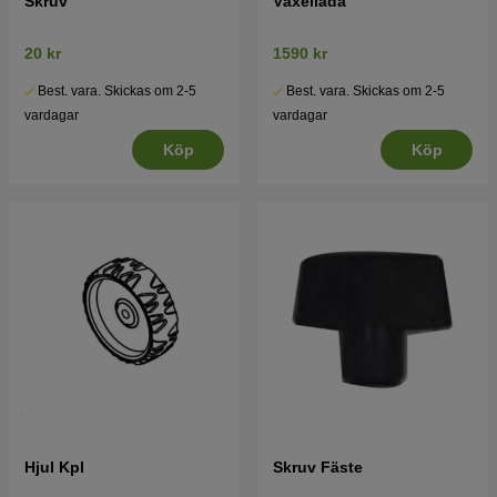
Skruv
Växellåda
20 kr
1590 kr
Best. vara. Skickas om 2-5
Best. vara. Skickas om 2-5
vardagar
vardagar
Köp
Köp
Hjul Kpl
Skruv Fäste