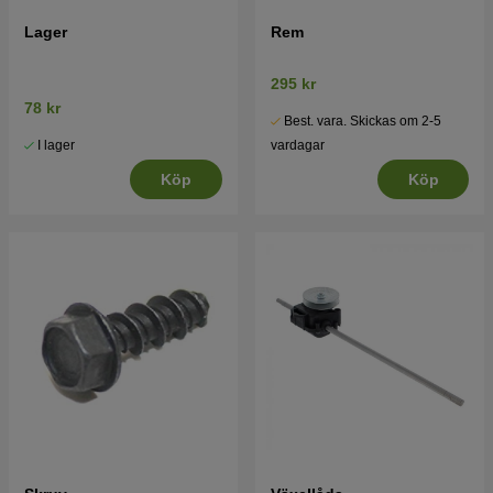
Lager
Rem
295 kr
78 kr
Best. vara. Skickas om 2-5
I lager
vardagar
Köp
Köp