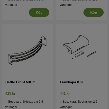
vardagar
vardagar
Köp
Köp
Baffle Front 53Cm
Framkåpa Kpl
425 kr
441 kr
Best. vara. Skickas om 2-5
Best. vara. Skickas om 2-5
vardagar
vardagar