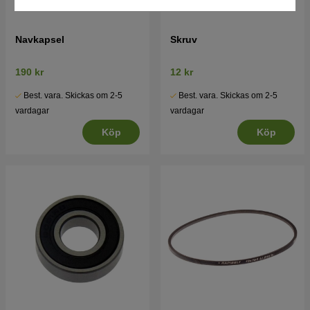
Navkapsel
Skruv
190 kr
12 kr
Best. vara. Skickas om 2-5
Best. vara. Skickas om 2-5
vardagar
vardagar
Köp
Köp