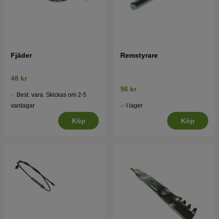
Fjäder
Remstyrare
48 kr
96 kr
Best. vara. Skickas om 2-5
I lager
vardagar
Köp
Köp