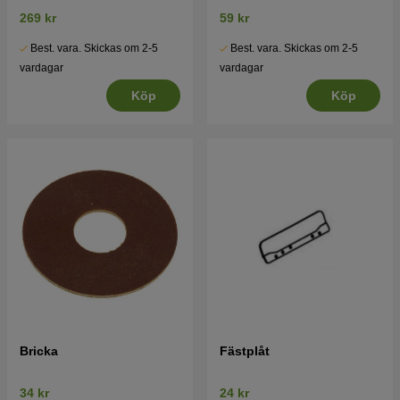
269 kr
59 kr
Best. vara. Skickas om 2-5
Best. vara. Skickas om 2-5
vardagar
vardagar
Köp
Köp
Bricka
Fästplåt
34 kr
24 kr