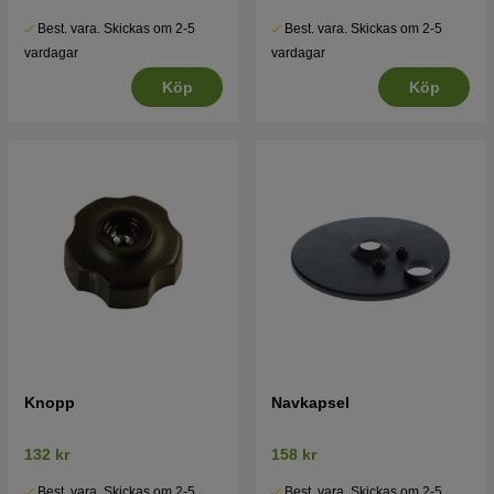
Best. vara. Skickas om 2-5
Best. vara. Skickas om 2-5
vardagar
vardagar
Köp
Köp
Knopp
Navkapsel
132 kr
158 kr
Best. vara. Skickas om 2-5
Best. vara. Skickas om 2-5