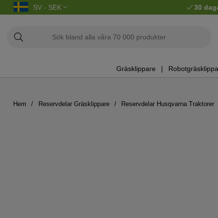
SV - SEK
30 dag
Gräsklippare
Robotgräsklippa
Hem
Reservdelar Gräsklippare
Reservdelar Husqvarna Traktorer