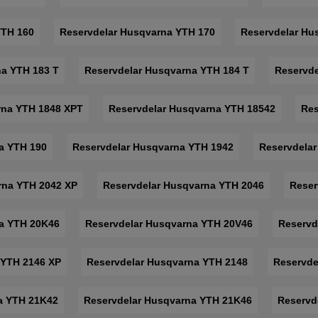
YTH 160
Reservdelar Husqvarna YTH 170
Reservdelar Hu
na YTH 183 T
Reservdelar Husqvarna YTH 184 T
Reservde
rna YTH 1848 XPT
Reservdelar Husqvarna YTH 18542
Res
a YTH 190
Reservdelar Husqvarna YTH 1942
Reservdela
rna YTH 2042 XP
Reservdelar Husqvarna YTH 2046
Reser
a YTH 20K46
Reservdelar Husqvarna YTH 20V46
Reservd
 YTH 2146 XP
Reservdelar Husqvarna YTH 2148
Reservde
a YTH 21K42
Reservdelar Husqvarna YTH 21K46
Reservd