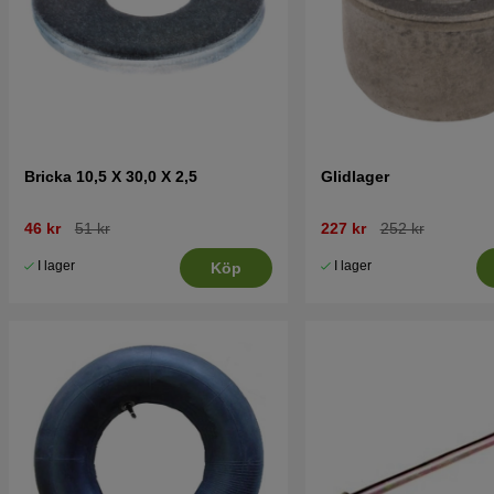
Bricka 10,5 X 30,0 X 2,5
Glidlager
46 kr
51 kr
227 kr
252 kr
I lager
I lager
Köp