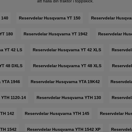
att hålla din traktor i toppskick.
 140
Reservdelar Husqvarna YT 150
Reservdelar Husqva
YT 180
Reservdelar Husqvarna YT 1942
Reservdelar Hus
na YT 42 LS
Reservdelar Husqvarna YT 42 XLS
Reservdel
 YT 48 DXLS
Reservdelar Husqvarna YT 48 XLS
Reservdel
a YTA 1946
Reservdelar Husqvarna YTA 19K42
Reservdel
 YTH 1120-14
Reservdelar Husqvarna YTH 130
Reservdel
YTH 142
Reservdelar Husqvarna YTH 145
Reservdelar Hu
YTH 1542
Reservdelar Husqvarna YTH 1542 XP
Reservdel