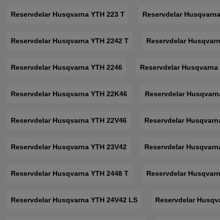
Reservdelar Husqvarna YTH 223 T
Reservdelar Husqvarna
Reservdelar Husqvarna YTH 2242 T
Reservdelar Husqvar
Reservdelar Husqvarna YTH 2246
Reservdelar Husqvarna
Reservdelar Husqvarna YTH 22K46
Reservdelar Husqvarn
Reservdelar Husqvarna YTH 22V46
Reservdelar Husqvarn
Reservdelar Husqvarna YTH 23V42
Reservdelar Husqvarn
Reservdelar Husqvarna YTH 2448 T
Reservdelar Husqvar
Reservdelar Husqvarna YTH 24V42 LS
Reservdelar Husqv