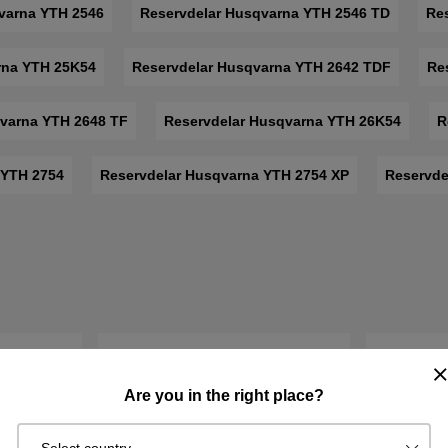
varna YTH 2546
Reservdelar Husqvarna YTH 2546 TD
Re
rna YTH 25K54
Reservdelar Husqvarna YTH 2642 TDF
Re
varna YTH 2648 TF
Reservdelar Husqvarna YTH 26K54
R
 YTH 2754
Reservdelar Husqvarna YTH 2754 XP
Reservde
Are you in the right place?