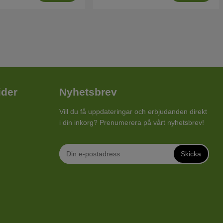
ider
Nyhetsbrev
Vill du få uppdateringar och erbjudanden direkt
i din inkorg? Prenumerera på vårt nyhetsbrev!
Skicka