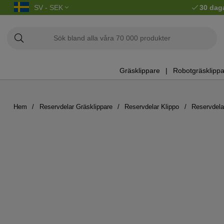
SV - SEK
30 dag
Gräsklippare
Robotgräsklippa
Hem
Reservdelar Gräsklippare
Reservdelar Klippo
Reservdela