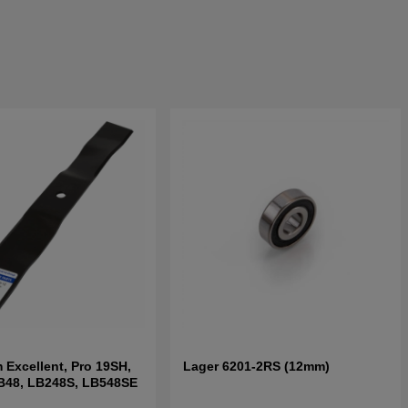
 Excellent, Pro 19SH,
Lager 6201-2RS (12mm)
B48, LB248S, LB548SE