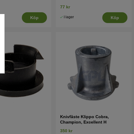
77 kr
I lager
Köp
Köp
Knivfäste Klippo Cobra,
Champion, Excellent H
350 kr