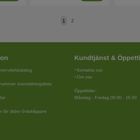
1
2
ion
Kundtjänst & Öppett
servdelskatalog
Kontakta oss
Om oss
lnummer översättningslista
Öppettider:
ter
Måndag - Fredag 09.00 - 16:00
r för äldre Gräsklippare