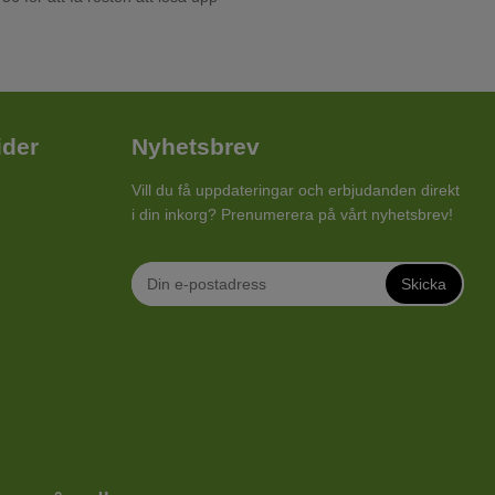
ider
Nyhetsbrev
Vill du få uppdateringar och erbjudanden direkt
i din inkorg? Prenumerera på vårt nyhetsbrev!
Skicka