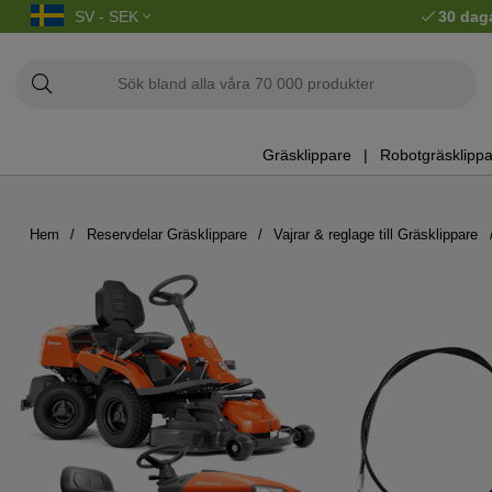
SV - SEK
30 dag
Gräsklippare
Robotgräsklippa
Hem
Reservdelar Gräsklippare
Vajrar & reglage till Gräsklippare