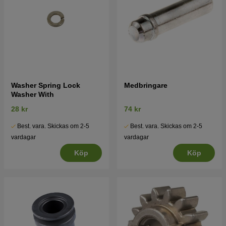
Washer Spring Lock
Medbringare
Washer With
28 kr
74 kr
Best. vara. Skickas om 2-5
Best. vara. Skickas om 2-5
vardagar
vardagar
Köp
Köp