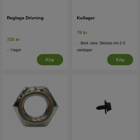
Reglage Drivning
Kullager
78 kr
720 kr
Best. vara. Skickas om 2-5
I lager
vardagar
Köp
Köp