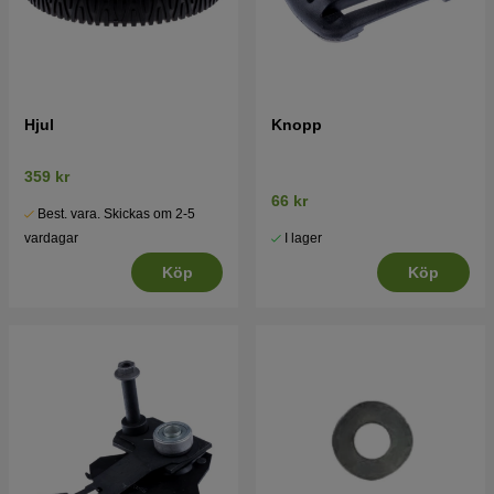
Hjul
Knopp
359 kr
66 kr
Best. vara. Skickas om 2-5
I lager
vardagar
Köp
Köp