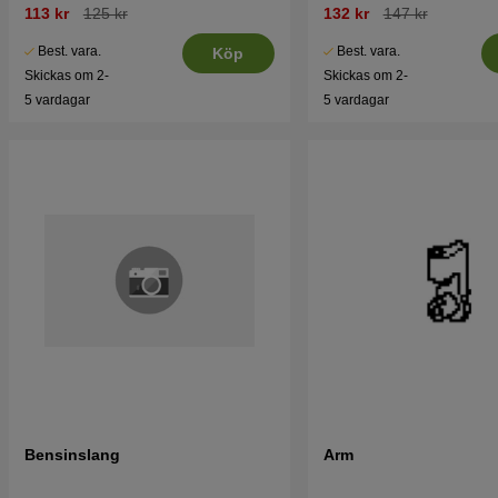
113 kr
125 kr
132 kr
147 kr
Best. vara.
Best. vara.
Köp
Skickas om 2-
Skickas om 2-
5 vardagar
5 vardagar
Bensinslang
Arm