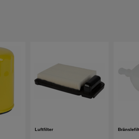
Luftfilter
Bränslefil