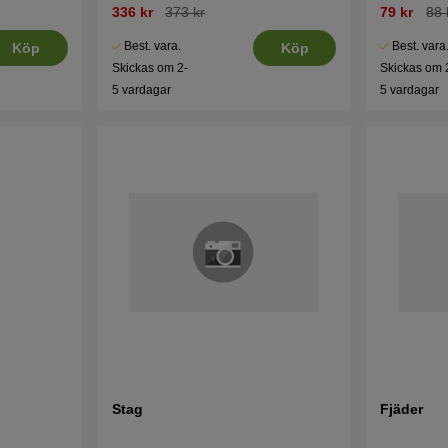
336 kr
373 kr
79 kr
88 
Best. vara.
Best. vara
Köp
Köp
Skickas om 2-
Skickas om 
5 vardagar
5 vardagar
Stag
Fjäder