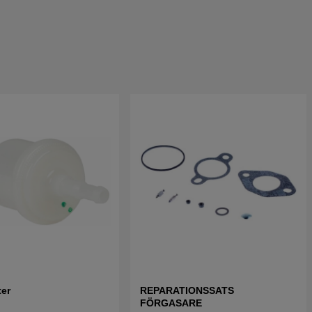
ter
REPARATIONSSATS
FÖRGASARE