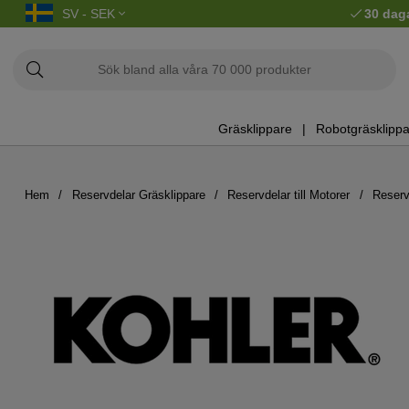
SV - SEK
30 dag
Gräsklippare
Robotgräsklippa
Hem
Reservdelar Gräsklippare
Reservdelar till Motorer
Reserv