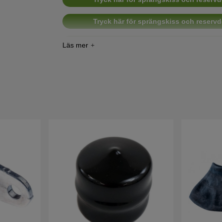
Tryck här för sprängskiss och reservd
Tryck här för sprängskiss och reservd
Tryck här för sprängskiss och reservd
Tryck här för sprängskiss och reservd
Tryck här för sprängskiss och reservd
Tryck här för sprängskiss och reservd
Tryck här för sprängskiss och reservd
Tryck här för sprängskiss och reservd
Tryck här för sprängskiss och reservd
Tryck här för sprängskiss och reservd