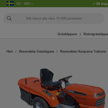
SV - SEK
30 dag
Gräsklippare
Robotgräsklippa
Hem
Reservdelar Gräsklippare
Reservdelar Husqvarna Traktorer