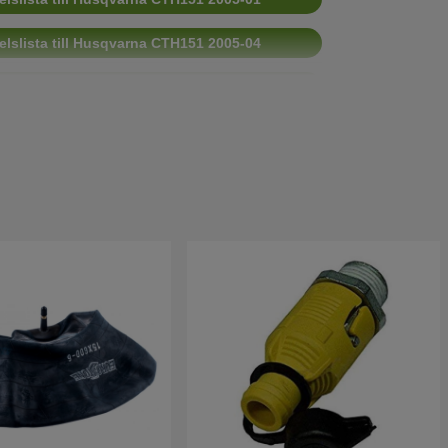
elslista till Husqvarna CTH151 2005-04
elslista till Husqvarna CTH151 2006-03
elslista till Husqvarna CTH151 2006-06
elslista till Husqvarna CTH151 2006-05
elslista till Husqvarna CTH151 2007-01
elslista till Husqvarna CTH151 2007-04
elslista till Husqvarna CTH151 2007-05
elslista till Husqvarna CTH151 2008-01
elslista till Husqvarna CTH151 2010-01
elslista till Husqvarna CTH151 2004-01