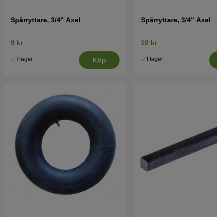
Spårryttare, 3/4" Axel
Spårryttare, 3/4" Axel
9 kr
10 kr
I lager
I lager
Köp