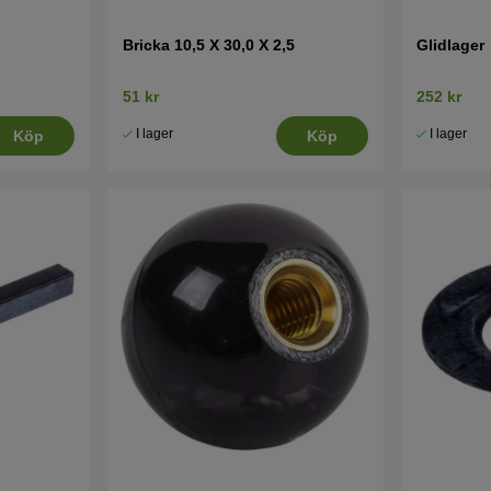
Bricka 10,5 X 30,0 X 2,5
Glidlager
51 kr
252 kr
I lager
I lager
Köp
Köp