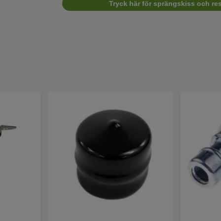
Tryck här för sprängskiss och res