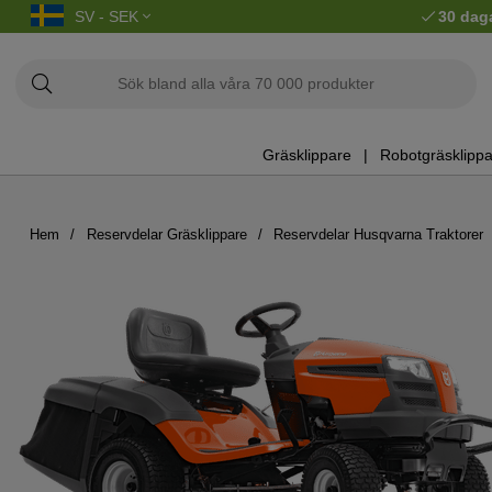
SV - SEK
30 dag
Gräsklippare
Robotgräsklippa
Hem
Reservdelar Gräsklippare
Reservdelar Husqvarna Traktorer