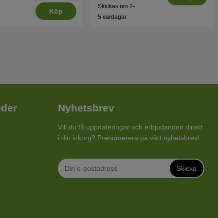
Skickas om 2-
Köp
5 vardagar
ider
Nyhetsbrev
Vill du få uppdateringar och erbjudanden direkt
i din inkorg? Prenumerera på vårt nyhetsbrev!
Skicka