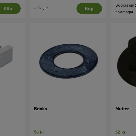
Skickas om 
I lager
Köp
Köp
5 vardagar
Bricka
Mutter
56 kr
52 kr