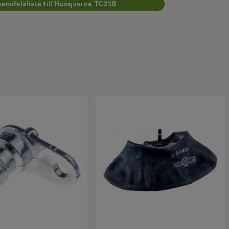
ervdelslista till Husqvarna TC238