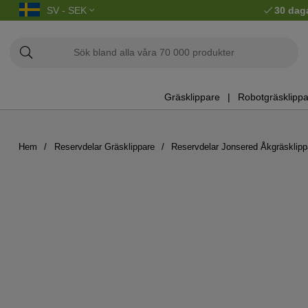
SV - SEK
30 dag
Gräsklippare
Robotgräsklippa
Hem
Reservdelar Gräsklippare
Reservdelar Jonsered Åkgräsklipp