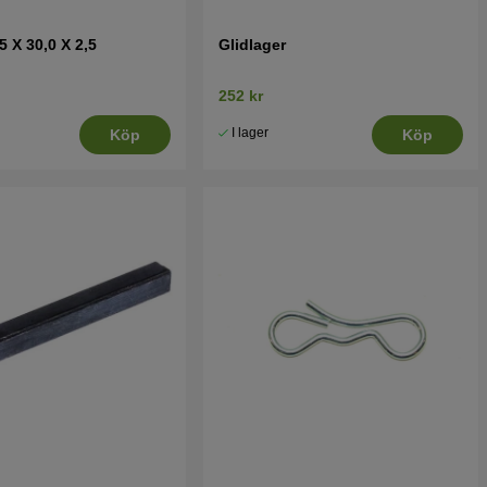
5 X 30,0 X 2,5
Glidlager
252 kr
I lager
Köp
Köp