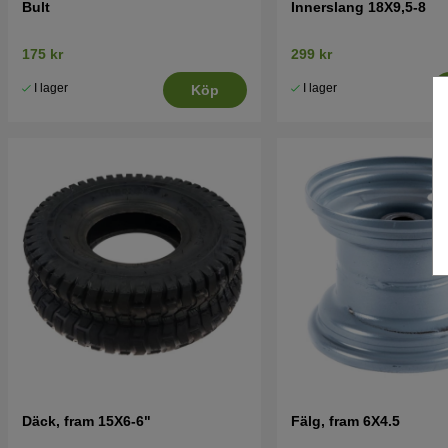
Bult
Innerslang 18X9,5-8
175 kr
299 kr
I lager
I lager
Köp
Däck, fram 15X6-6"
Fälg, fram 6X4.5