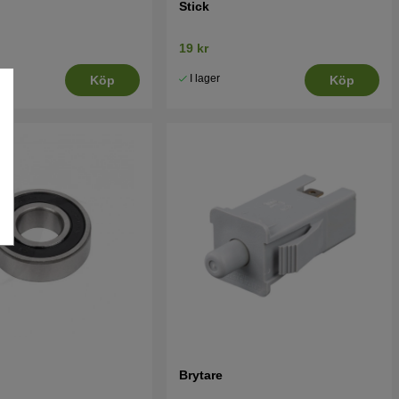
Stick
19 kr
I lager
Köp
Köp
Brytare