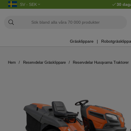
SV - SEK
30 dag
Gräsklippare
Robotgräsklippa
Hem
Reservdelar Gräsklippare
Reservdelar Husqvarna Traktorer