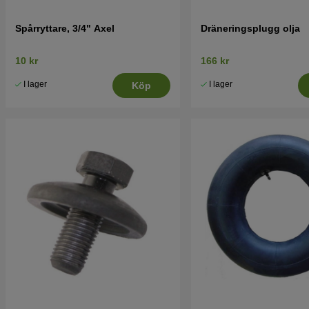
Spårryttare, 3/4" Axel
Dräneringsplugg olja
10 kr
166 kr
I lager
I lager
Köp