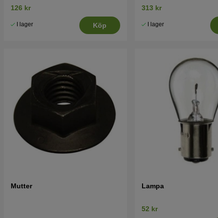
126 kr
313 kr
I lager
I lager
Köp
Mutter
Lampa
52 kr